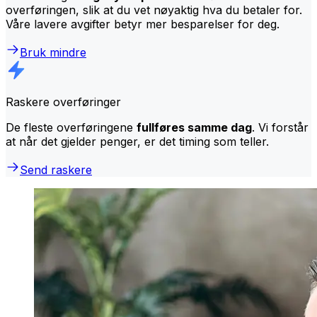
overføringen, slik at du vet nøyaktig hva du betaler for.
Våre lavere avgifter betyr mer besparelser for deg.
Bruk mindre
Raskere overføringer
De fleste overføringene
fullføres samme dag
. Vi forstår
at når det gjelder penger, er det timing som teller.
Send raskere