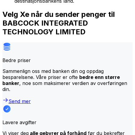
destinasjonsbankens land.
Velg Xe når du sender penger til
BABCOCK INTEGRATED
TECHNOLOGY LIMITED
Bedre priser
Sammenlign oss med banken din og oppdag
besparelsene. Våre priser er ofte
bedre enn større
banker
, noe som maksimerer verdien av overføringen
din.
Send mer
Lavere avgifter
Vi viser deg
alle gebyrer på forhånd
før du bekrefter