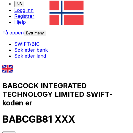
NB
Logg inn
Registrer
Hjelp
Få appen
Bytt meny
SWIFT/BIC
Søk etter bank
Søk etter land
BABCOCK INTEGRATED
TECHNOLOGY LIMITED SWIFT-
koden er
BABCGB81 XXX