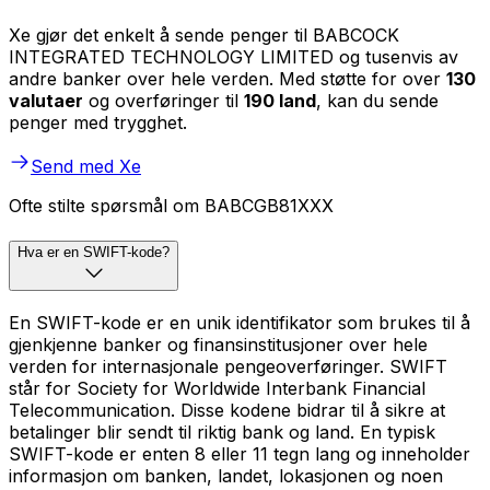
Xe gjør det enkelt å sende penger til BABCOCK
INTEGRATED TECHNOLOGY LIMITED og tusenvis av
andre banker over hele verden. Med støtte for over
130
valutaer
og overføringer til
190 land
, kan du sende
penger med trygghet.
Send med Xe
Ofte stilte spørsmål om BABCGB81XXX
Hva er en SWIFT-kode?
En SWIFT-kode er en unik identifikator som brukes til å
gjenkjenne banker og finansinstitusjoner over hele
verden for internasjonale pengeoverføringer. SWIFT
står for Society for Worldwide Interbank Financial
Telecommunication. Disse kodene bidrar til å sikre at
betalinger blir sendt til riktig bank og land. En typisk
SWIFT-kode er enten 8 eller 11 tegn lang og inneholder
informasjon om banken, landet, lokasjonen og noen