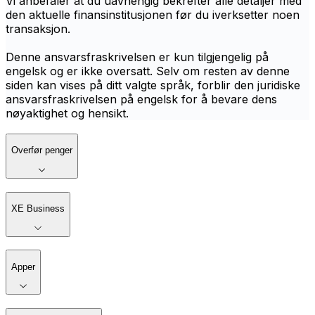
Vi anbefaler at du uavhengig bekrefter alle detaljer med
den aktuelle finansinstitusjonen før du iverksetter noen
transaksjon.
Denne ansvarsfraskrivelsen er kun tilgjengelig på
engelsk og er ikke oversatt. Selv om resten av denne
siden kan vises på ditt valgte språk, forblir den juridiske
ansvarsfraskrivelsen på engelsk for å bevare dens
nøyaktighet og hensikt.
Overfør penger
XE Business
Apper