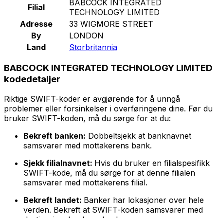
BABCOCK INTEGRATED
Filial
TECHNOLOGY LIMITED
Adresse
33 WIGMORE STREET
By
LONDON
Land
Storbritannia
BABCOCK INTEGRATED TECHNOLOGY LIMITED
kodedetaljer
Riktige SWIFT-koder er avgjørende for å unngå
problemer eller forsinkelser i overføringene dine. Før du
bruker SWIFT-koden, må du sørge for at du:
Bekreft banken:
Dobbeltsjekk at banknavnet
samsvarer med mottakerens bank.
Sjekk filialnavnet:
Hvis du bruker en filialspesifikk
SWIFT-kode, må du sørge for at denne filialen
samsvarer med mottakerens filial.
Bekreft landet:
Banker har lokasjoner over hele
verden. Bekreft at SWIFT-koden samsvarer med