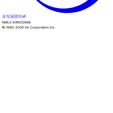
NMLS ID#920968.
© 1995-
2026
Xe Corporation Inc.