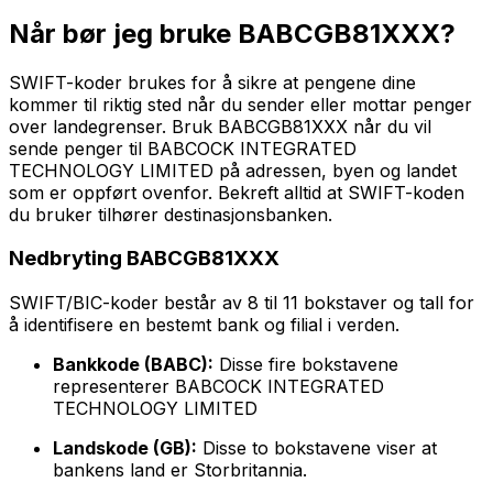
Når bør jeg bruke BABCGB81XXX?
SWIFT-koder brukes for å sikre at pengene dine
kommer til riktig sted når du sender eller mottar penger
over landegrenser. Bruk BABCGB81XXX når du vil
sende penger til BABCOCK INTEGRATED
TECHNOLOGY LIMITED på adressen, byen og landet
som er oppført ovenfor. Bekreft alltid at SWIFT-koden
du bruker tilhører destinasjonsbanken.
Nedbryting BABCGB81XXX
SWIFT/BIC-koder består av 8 til 11 bokstaver og tall for
å identifisere en bestemt bank og filial i verden.
Bankkode (BABC):
Disse fire bokstavene
representerer BABCOCK INTEGRATED
TECHNOLOGY LIMITED
Landskode (GB):
Disse to bokstavene viser at
bankens land er Storbritannia.