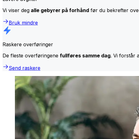
Vi viser deg
alle gebyrer på forhånd
før du bekrefter over
Bruk mindre
Raskere overføringer
De fleste overføringene
fullføres samme dag
. Vi forstår 
Send raskere