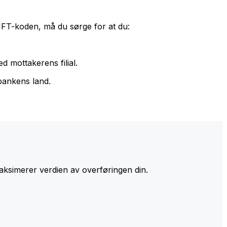
IFT-koden, må du sørge for at du:
d mottakerens filial.
bankens land.
ksimerer verdien av overføringen din.