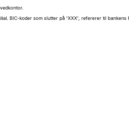
vedkontor.
ilial. BIC-koder som slutter på 'XXX', refererer til bankens