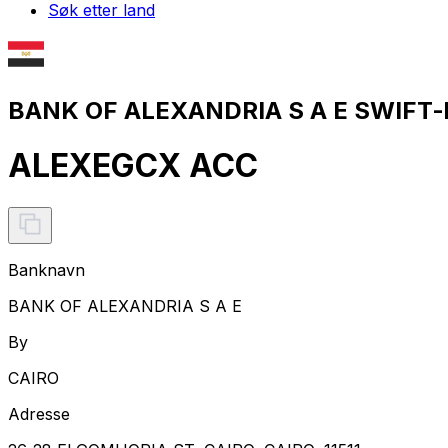
Søk etter land
BANK OF ALEXANDRIA S A E SWIFT-
ALEXEGCX ACC
Banknavn
BANK OF ALEXANDRIA S A E
By
CAIRO
Adresse