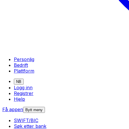
Personlig
Bedrift
Plattform
NB
Logg inn
Registrer
Hjelp
Få appen
Bytt meny
SWIFT/BIC
Søk etter bank