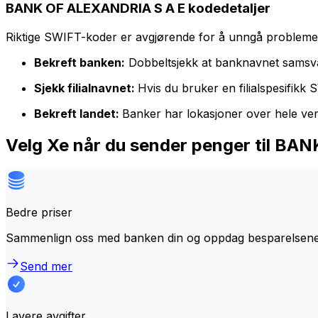
BANK OF ALEXANDRIA S A E kodedetaljer
Riktige SWIFT-koder er avgjørende for å unngå problemer 
Bekreft banken:
Dobbeltsjekk at banknavnet samsv
Sjekk filialnavnet:
Hvis du bruker en filialspesifikk
Bekreft landet:
Banker har lokasjoner over hele ve
Velg Xe når du sender penger til B
Bedre priser
Sammenlign oss med banken din og oppdag besparelsene.
Send mer
Lavere avgifter