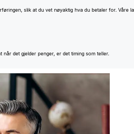
føringen, slik at du vet nøyaktig hva du betaler for. Våre l
at når det gjelder penger, er det timing som teller.