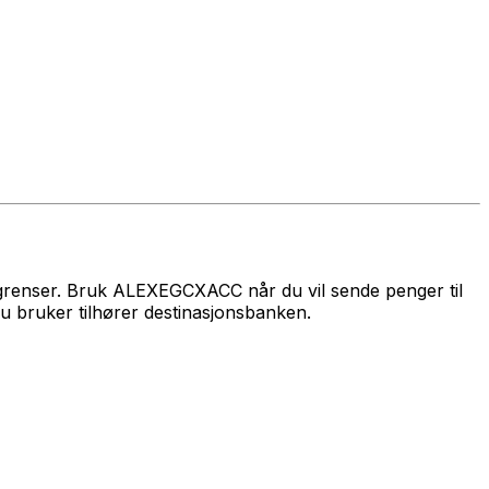
egrenser. Bruk ALEXEGCXACC når du vil sende penger til
 bruker tilhører destinasjonsbanken.