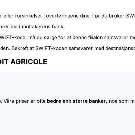
eller forsinkelser i overføringene dine. Før du bruker SW
arer med mottakerens bank.
 SWIFT-kode, må du sørge for at denne filialen samsvarer me
rden. Bekreft at SWIFT-koden samsvarer med destinasjons
EDIT AGRICOLE
 Våre priser er ofte
bedre enn større banker
, noe som ma