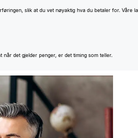
føringen, slik at du vet nøyaktig hva du betaler for. Våre l
at når det gjelder penger, er det timing som teller.