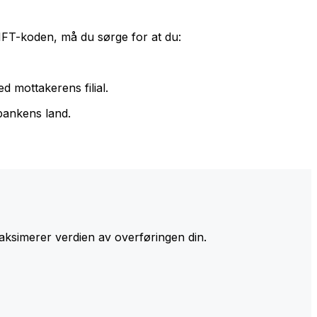
IFT-koden, må du sørge for at du:
d mottakerens filial.
bankens land.
ksimerer verdien av overføringen din.