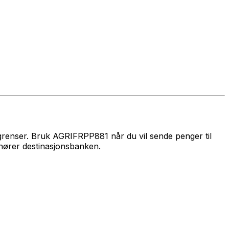
egrenser. Bruk AGRIFRPP881 når du vil sende penger til
hører destinasjonsbanken.