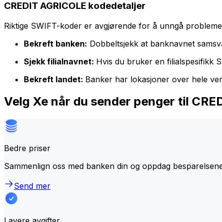
CREDIT AGRICOLE kodedetaljer
Riktige SWIFT-koder er avgjørende for å unngå problemer 
Bekreft banken:
Dobbeltsjekk at banknavnet samsv
Sjekk filialnavnet:
Hvis du bruker en filialspesifikk
Bekreft landet:
Banker har lokasjoner over hele ve
Velg Xe når du sender penger til CR
Bedre priser
Sammenlign oss med banken din og oppdag besparelsene.
Send mer
Lavere avgifter