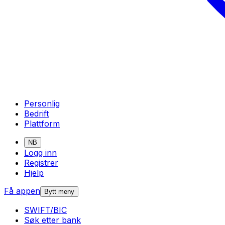
Personlig
Bedrift
Plattform
NB
Logg inn
Registrer
Hjelp
Få appen
Bytt meny
SWIFT/BIC
Søk etter bank