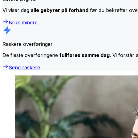
Vi viser deg
alle gebyrer på forhånd
før du bekrefter over
Bruk mindre
Raskere overføringer
De fleste overføringene
fullføres samme dag
. Vi forstår 
Send raskere