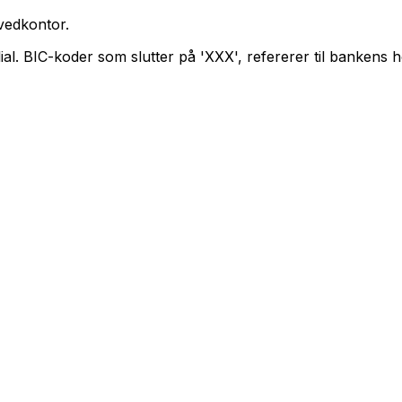
vedkontor.
lial. BIC-koder som slutter på 'XXX', refererer til bankens