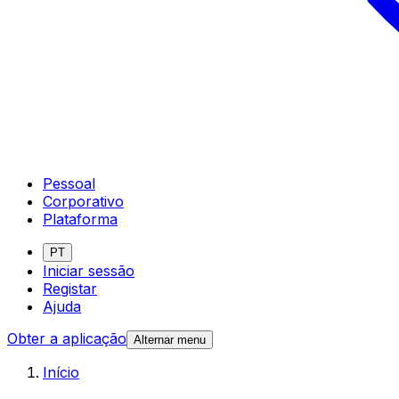
Pessoal
Corporativo
Plataforma
PT
Iniciar sessão
Registar
Ajuda
Obter a aplicação
Alternar menu
Início