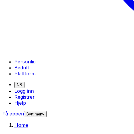
Personlig
Bedrift
Plattform
NB
Logg inn
Registrer
Hjelp
Få appen
Bytt meny
Home