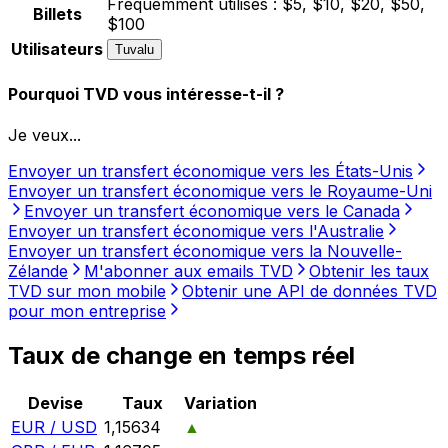
Fréquemment utilisés :
$5, $10, $20, $50,
Billets
$100
Utilisateurs
Tuvalu
Pourquoi TVD vous intéresse-t-il ?
Je veux...
Envoyer un transfert économique vers les États-Unis
Envoyer un transfert économique vers le Royaume-Uni
Envoyer un transfert économique vers le Canada
Envoyer un transfert économique vers l'Australie
Envoyer un transfert économique vers la Nouvelle-
Zélande
M'abonner aux emails TVD
Obtenir les taux
TVD sur mon mobile
Obtenir une API de données TVD
pour mon entreprise
Taux de change en temps réel
Devise
Taux
Variation
EUR / USD
1,15634
▲