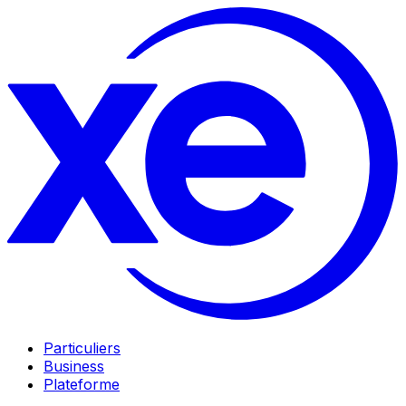
Particuliers
Business
Plateforme