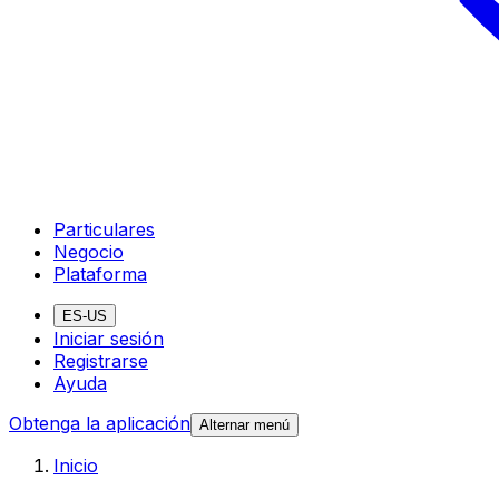
Particulares
Negocio
Plataforma
ES-US
Iniciar sesión
Registrarse
Ayuda
Obtenga la aplicación
Alternar menú
Inicio