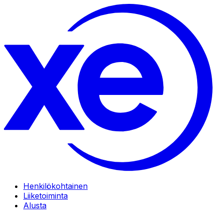
Henkilökohtainen
Liiketoiminta
Alusta