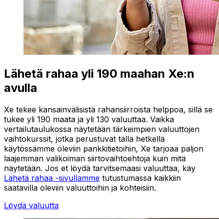
Lähetä rahaa yli 190 maahan Xe:n
avulla
Xe tekee kansainvälisistä rahansiirroista helppoa, sillä se
tukee yli 190 maata ja yli 130 valuuttaa. Vaikka
vertailutaulukossa näytetään tärkeimpien valuuttojen
vaihtokurssit, jotka perustuvat tällä hetkellä
käytössämme oleviin pankkitietoihin, Xe tarjoaa paljon
laajemman valikoiman siirtovaihtoehtoja kuin mitä
näytetään. Jos et löydä tarvitsemaasi valuuttaa, käy
Lähetä rahaa -sivullamme
tutustumassa kaikkiin
saatavilla oleviin valuuttoihin ja kohteisiin.
Löydä valuutta