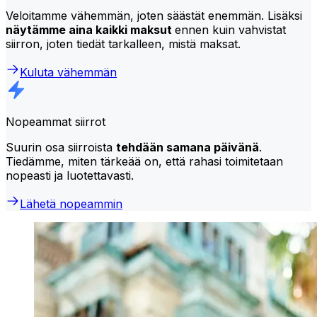
Veloitamme vähemmän, joten säästät enemmän. Lisäksi
näytämme aina kaikki maksut
ennen kuin vahvistat
siirron, joten tiedät tarkalleen, mistä maksat.
Kuluta vähemmän
Nopeammat siirrot
Suurin osa siirroista
tehdään samana päivänä
.
Tiedämme, miten tärkeää on, että rahasi toimitetaan
nopeasti ja luotettavasti.
Lähetä nopeammin