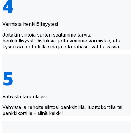
Varmista henkilöllisyytesi
Joitakin siirtoja varten saatamme tarvita
henkilöllisyystodistuksia, jotta voimme varmistaa, että
kyseessä on todella sinä ja että rahasi ovat turvassa.
Vahvista tarjouksesi
Vahvista ja rahoita siirtosi pankkitilillä, luottokortilla tai
pankkikortilla – siinä kaikki!