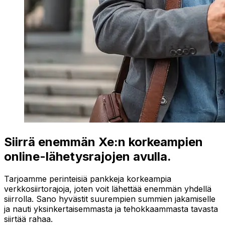
Siirrä enemmän Xe:n korkeampien
online-lähetysrajojen avulla.
Tarjoamme perinteisiä pankkeja korkeampia
verkkosiirtorajoja, joten voit lähettää enemmän yhdellä
siirrolla. Sano hyvästit suurempien summien jakamiselle
ja nauti yksinkertaisemmasta ja tehokkaammasta tavasta
siirtää rahaa.