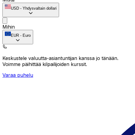
USD
-
Yhdysvaltain dollari
Mihin
EUR
-
Euro
Keskustele valuutta-asiantuntijan kanssa jo tänään.
Voimme päihittää kilpailijoiden kurssit.
Varaa puhelu