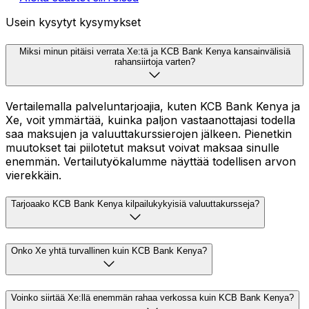
Usein kysytyt kysymykset
Miksi minun pitäisi verrata Xe:tä ja KCB Bank Kenya kansainvälisiä
rahansiirtoja varten?
Vertailemalla palveluntarjoajia, kuten KCB Bank Kenya ja
Xe, voit ymmärtää, kuinka paljon vastaanottajasi todella
saa maksujen ja valuuttakurssierojen jälkeen. Pienetkin
muutokset tai piilotetut maksut voivat maksaa sinulle
enemmän. Vertailutyökalumme näyttää todellisen arvon
vierekkäin.
Tarjoaako KCB Bank Kenya kilpailukykyisiä valuuttakursseja?
Onko Xe yhtä turvallinen kuin KCB Bank Kenya?
Voinko siirtää Xe:llä enemmän rahaa verkossa kuin KCB Bank Kenya?