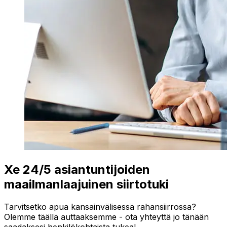
Xe 24/5 asiantuntijoiden
maailmanlaajuinen siirtotuki
Tarvitsetko apua kansainvälisessä rahansiirrossa?
Olemme täällä auttaaksemme - ota yhteyttä jo tänään
saadaksesi henkilökohtaista tukea!