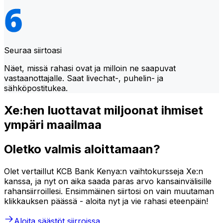
Seuraa siirtoasi
Näet, missä rahasi ovat ja milloin ne saapuvat
vastaanottajalle. Saat livechat-, puhelin- ja
sähköpostitukea.
Xe:hen luottavat miljoonat ihmiset
ympäri maailmaa
Oletko valmis aloittamaan?
Olet vertaillut KCB Bank Kenya:n vaihtokursseja Xe:n
kanssa, ja nyt on aika saada paras arvo kansainvälisille
rahansiirroillesi. Ensimmäinen siirtosi on vain muutaman
klikkauksen päässä - aloita nyt ja vie rahasi eteenpäin!
Aloita säästöt siirroissa