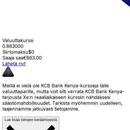
Valuuttakurssi
0.863000
Siirtomaksu
$0
Saaja saa
€863.00
Lähetä nyt
Meillä ei vielä ole KCB Bank Kenya-kursseja tälle
valuuttaparille, mutta voit silti verrata KCB Bank Kenya-
tarjousta Xe:n reaaliaikaiseen kurssiin nähdäksesi
säästömahdollisuudet. Tarkista myöhemmin uudelleen,
laajennamme jatkuvasti tietojamme.
Lue lisää tietojen keräämisestä