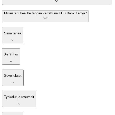
Millaista tukea Xe tarjoaa verrattuna KCB Bank Kenya?
Siirrä rahaa
Xe Yritys
Sovellukset
Työkalut ja resurssit