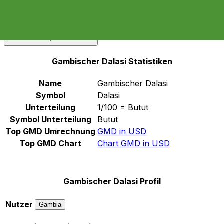
Wählen Sie eine Währung aus
GMD
-
Gambischer Dalasi
Weiter
Gambischer Dalasi Statistiken
Name
Gambischer Dalasi
Symbol
Dalasi
Unterteilung
1/100 = Butut
Symbol Unterteilung
Butut
Top GMD Umrechnung
GMD in USD
Top GMD Chart
Chart GMD in USD
Gambischer Dalasi Profil
Nutzer
Gambia