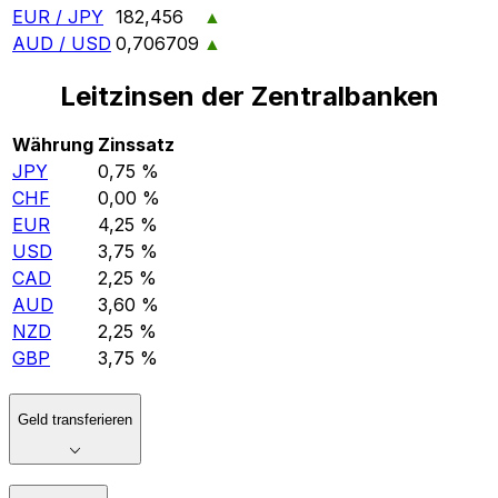
EUR / JPY
182,456
▲
AUD / USD
0,706709
▲
Leitzinsen der Zentralbanken
Währung
Zinssatz
JPY
0,75 %
CHF
0,00 %
EUR
4,25 %
USD
3,75 %
CAD
2,25 %
AUD
3,60 %
NZD
2,25 %
GBP
3,75 %
Geld transferieren