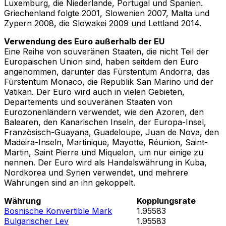
Luxemburg, die Niederlande, Portugal und Spanien.
Griechenland folgte 2001, Slowenien 2007, Malta und
Zypern 2008, die Slowakei 2009 und Lettland 2014.
Verwendung des Euro außerhalb der EU
Eine Reihe von souveränen Staaten, die nicht Teil der
Europäischen Union sind, haben seitdem den Euro
angenommen, darunter das Fürstentum Andorra, das
Fürstentum Monaco, die Republik San Marino und der
Vatikan. Der Euro wird auch in vielen Gebieten,
Departements und souveränen Staaten von
Eurozonenländern verwendet, wie den Azoren, den
Balearen, den Kanarischen Inseln, der Europa-Insel,
Französisch-Guayana, Guadeloupe, Juan de Nova, den
Madeira-Inseln, Martinique, Mayotte, Réunion, Saint-
Martin, Saint Pierre und Miquelon, um nur einige zu
nennen. Der Euro wird als Handelswährung in Kuba,
Nordkorea und Syrien verwendet, und mehrere
Währungen sind an ihn gekoppelt.
Währung
Kopplungsrate
Bosnische Konvertible Mark
1.95583
Bulgarischer Lev
1.95583