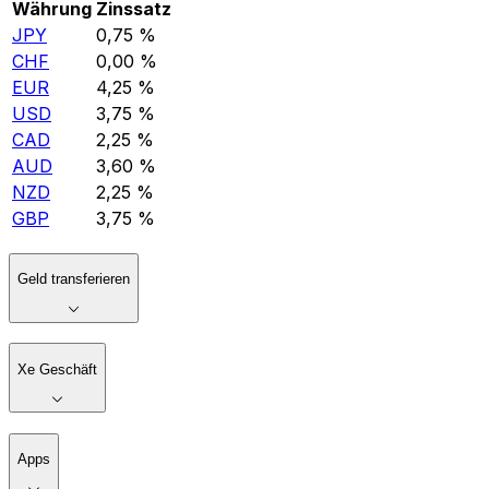
Währung
Zinssatz
JPY
0,75 %
CHF
0,00 %
EUR
4,25 %
USD
3,75 %
CAD
2,25 %
AUD
3,60 %
NZD
2,25 %
GBP
3,75 %
Geld transferieren
Xe Geschäft
Apps