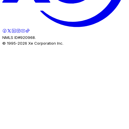
NMLS ID#920968.
© 1995-
2026
Xe Corporation Inc.