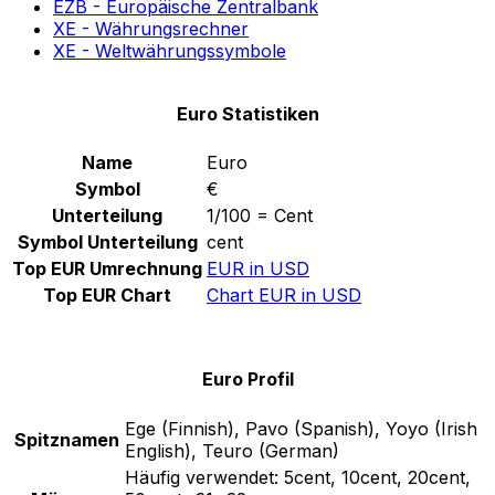
EZB - Europäische Zentralbank
XE - Währungsrechner
XE - Weltwährungssymbole
Euro Statistiken
Name
Euro
Symbol
€
Unterteilung
1/100 = Cent
Symbol Unterteilung
cent
Top EUR Umrechnung
EUR in USD
Top EUR Chart
Chart EUR in USD
Euro Profil
Ege (Finnish), Pavo (Spanish), Yoyo (Irish
Spitznamen
English), Teuro (German)
Häufig verwendet:
5cent, 10cent, 20cent,