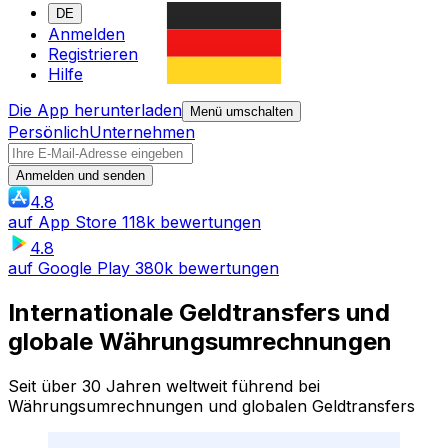
DE
Anmelden
Registrieren
Hilfe
Die App herunterladen
Menü umschalten
Persönlich
Unternehmen
Anmelden und senden
4.8
auf
App Store
118k bewertungen
4.8
auf
Google Play
380k bewertungen
Internationale Geldtransfers und
globale Währungsumrechnungen
Seit über 30 Jahren weltweit führend bei
Währungsumrechnungen und globalen Geldtransfers