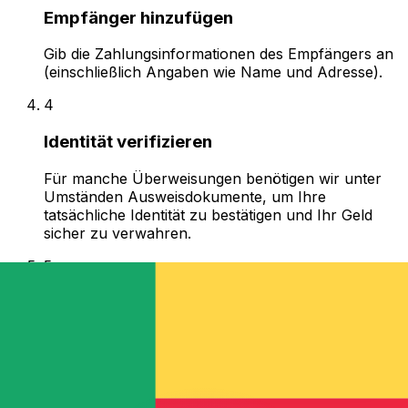
Empfänger hinzufügen
Gib die Zahlungsinformationen des Empfängers an
(einschließlich Angaben wie Name und Adresse).
4
Identität verifizieren
Für manche Überweisungen benötigen wir unter
Umständen Ausweisdokumente, um Ihre
tatsächliche Identität zu bestätigen und Ihr Geld
sicher zu verwahren.
5
Angebot bestätigen
Bestätige deine Überweisung mit einem Bankkonto,
einer Kredit- oder Debitkarte, und schon ist alles
erledigt!