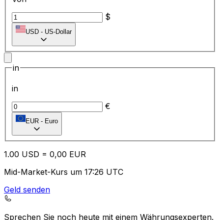
$
USD
-
US-Dollar
in
in
€
EUR
-
Euro
1.00
USD
=
0,
00
EUR
Mid-Market-Kurs um 17:26 UTC
Geld senden
Sprechen Sie noch heute mit einem Währungsexperten.