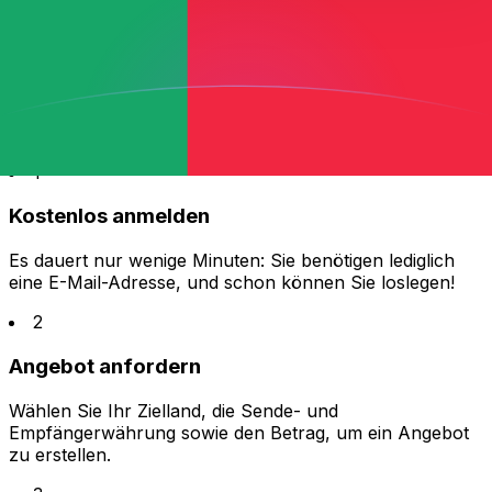
6
Überweisungsstatus prüfen
Schau nach, wo dein Geld ist und wann es bei
deinem Empfänger ankommt. Hole dir Hilfe per
Live-Chat, Telefon oder E-Mail.
1
Kostenlos anmelden
Es dauert nur wenige Minuten: Sie benötigen lediglich
eine E-Mail-Adresse, und schon können Sie loslegen!
2
Angebot anfordern
Wählen Sie Ihr Zielland, die Sende- und
Empfängerwährung sowie den Betrag, um ein Angebot
zu erstellen.