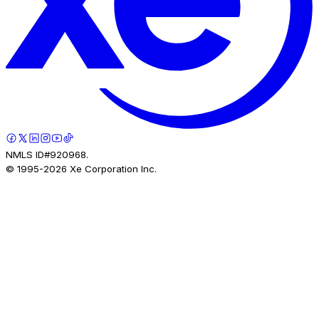
NMLS ID#920968.
© 1995-
2026
Xe Corporation Inc.