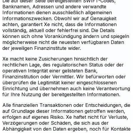
Die auf dieser Seite bereitgestellten SWIFT-Codes,
Banknamen, Adressen und andere verwandte
Informationen dienen ausschließlich allgemeinen
Informationszwecken. Obwohl wir auf Genauigkeit
achten, garantiert Xe nicht, dass die Informationen
vollständig, aktuell oder fehlerfrei sind. Die Details
können sich ohne Vorankündigung ändern und spiegeln
möglicherweise nicht die neuesten verfügbaren Daten
der jeweiligen Finanzinstitute wider.
Xe macht keine Zusicherungen hinsichtlich der
rechtlichen Lage, des regulatorischen Status oder der
operativen Integrität einer gelisteten Bank,
Finanzinstitution oder Vermittler. Wir befürworten oder
überprüfen die Legitimität keiner eingeschlossenen
Einrichtung und übernehmen auch keine Verantwortung
für Ihre Nutzung der bereitgestellten Informationen.
Alle finanziellen Transaktionen oder Entscheidungen, die
auf Grundlage dieser Informationen getroffen werden,
erfolgen auf eigenes Risiko. Xe haftet nicht für Verluste,
Verzögerungen oder Schäden, die sich aus der
Abhängigkeit von den Daten ergeben, noch für Kontakte