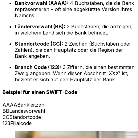
Bankvorwahl (AAAA):
4 Buchstaben, die die Bank
repräsentieren – oft eine abgekürzte Version ihres
Namens.
Ländervorwahl (BB):
2 Buchstaben, die anzeigen,
in welchem Land sich die Bank befindet.
Standortcode (CC):
2 Zeichen (Buchstaben oder
Zahlen), die den Hauptsitz oder die Region der
Bank angeben.
Branch Code (123):
3 Ziffern, die einen bestimmten
Zweig angeben. Wenn dieser Abschnitt 'XXX' ist,
bezieht er sich auf den Hauptsitz der Bank.
Beispiel für einen SWIFT-Code
AAAA
Bankleitzahl
BB
Landesvorwahl
CC
Standortcode
123
Filialcode