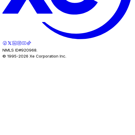
NMLS ID#920968.
© 1995-
2026
Xe Corporation Inc.