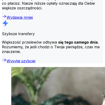
co płacisz. Nasze niższe opłaty oznaczają dla Ciebie
większe oszczędności.
Wydawaj mniej
Szybsze transfery
Większość przelewów odbywa
się tego samego dnia
.
Rozumiemy, że jeśli chodzi o Twoje pieniądze, czas ma
znaczenie.
Wysyłaj szybciej