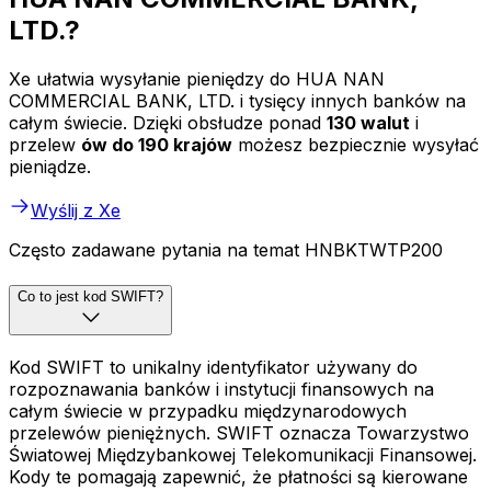
LTD.?
Xe ułatwia wysyłanie pieniędzy do HUA NAN
COMMERCIAL BANK, LTD. i tysięcy innych banków na
całym świecie. Dzięki obsłudze ponad
130 walut
i
przelew
ów do 190 krajów
możesz bezpiecznie wysyłać
pieniądze.
Wyślij z Xe
Często zadawane pytania na temat HNBKTWTP200
Co to jest kod SWIFT?
Kod SWIFT to unikalny identyfikator używany do
rozpoznawania banków i instytucji finansowych na
całym świecie w przypadku międzynarodowych
przelewów pieniężnych. SWIFT oznacza Towarzystwo
Światowej Międzybankowej Telekomunikacji Finansowej.
Kody te pomagają zapewnić, że płatności są kierowane