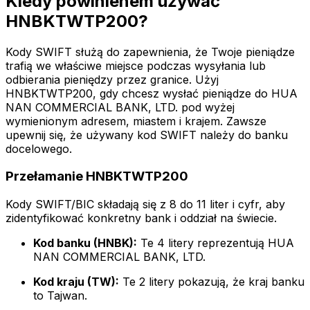
Kiedy powinienem używać
HNBKTWTP200?
Kody SWIFT służą do zapewnienia, że Twoje pieniądze
trafią we właściwe miejsce podczas wysyłania lub
odbierania pieniędzy przez granice. Użyj
HNBKTWTP200, gdy chcesz wysłać pieniądze do HUA
NAN COMMERCIAL BANK, LTD. pod wyżej
wymienionym adresem, miastem i krajem. Zawsze
upewnij się, że używany kod SWIFT należy do banku
docelowego.
Przełamanie HNBKTWTP200
Kody SWIFT/BIC składają się z 8 do 11 liter i cyfr, aby
zidentyfikować konkretny bank i oddział na świecie.
Kod banku (HNBK):
Te 4 litery reprezentują HUA
NAN COMMERCIAL BANK, LTD.
Kod kraju (TW):
Te 2 litery pokazują, że kraj banku
to Tajwan.