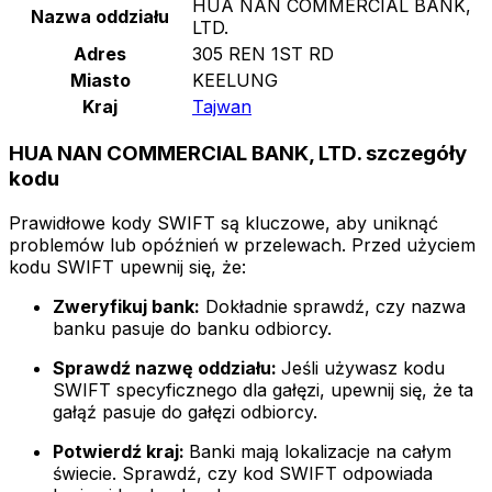
HUA NAN COMMERCIAL BANK,
Nazwa oddziału
LTD.
Adres
305 REN 1ST RD
Miasto
KEELUNG
Kraj
Tajwan
HUA NAN COMMERCIAL BANK, LTD. szczegóły
kodu
Prawidłowe kody SWIFT są kluczowe, aby uniknąć
problemów lub opóźnień w przelewach. Przed użyciem
kodu SWIFT upewnij się, że:
Zweryfikuj bank:
Dokładnie sprawdź, czy nazwa
banku pasuje do banku odbiorcy.
Sprawdź nazwę oddziału:
Jeśli używasz kodu
SWIFT specyficznego dla gałęzi, upewnij się, że ta
gałąź pasuje do gałęzi odbiorcy.
Potwierdź kraj:
Banki mają lokalizacje na całym
świecie. Sprawdź, czy kod SWIFT odpowiada