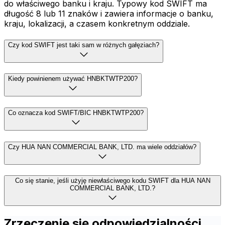
do właściwego banku i kraju. Typowy kod SWIFT ma
długość 8 lub 11 znaków i zawiera informacje o banku,
kraju, lokalizacji, a czasem konkretnym oddziale.
Czy kod SWIFT jest taki sam w różnych gałęziach?
Kiedy powinienem używać HNBKTWTP200?
Co oznacza kod SWIFT/BIC HNBKTWTP200?
Czy HUA NAN COMMERCIAL BANK, LTD. ma wiele oddziałów?
Co się stanie, jeśli użyję niewłaściwego kodu SWIFT dla HUA NAN
COMMERCIAL BANK, LTD.?
Zrzeczenie się odpowiedzialności