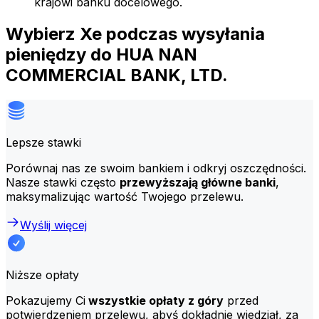
krajowi banku docelowego.
Wybierz Xe podczas wysyłania
pieniędzy do HUA NAN
COMMERCIAL BANK, LTD.
Lepsze stawki
Porównaj nas ze swoim bankiem i odkryj oszczędności.
Nasze stawki często
przewyższają główne banki
,
maksymalizując wartość Twojego przelewu.
Wyślij więcej
Niższe opłaty
Pokazujemy Ci
wszystkie opłaty z góry
przed
potwierdzeniem przelewu, abyś dokładnie wiedział, za