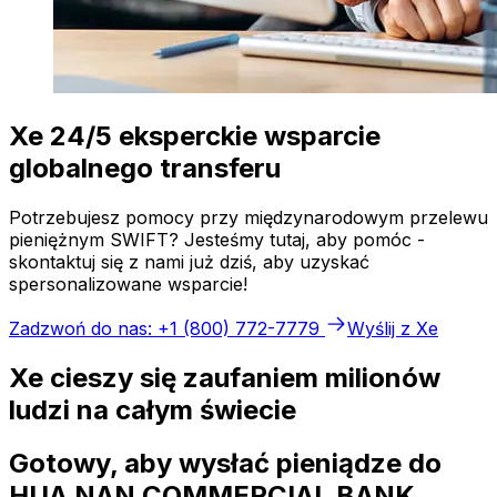
Xe 24/5 eksperckie wsparcie
globalnego transferu
Potrzebujesz pomocy przy międzynarodowym przelewu
pieniężnym SWIFT? Jesteśmy tutaj, aby pomóc -
skontaktuj się z nami już dziś, aby uzyskać
spersonalizowane wsparcie!
Zadzwoń do nas: +1 (800) 772-7779
Wyślij z Xe
Xe cieszy się zaufaniem milionów
ludzi na całym świecie
Gotowy, aby wysłać pieniądze do
HUA NAN COMMERCIAL BANK,