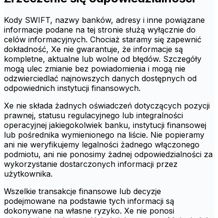
Kody SWIFT, nazwy banków, adresy i inne powiązane
informacje podane na tej stronie służą wyłącznie do
celów informacyjnych. Chociaż staramy się zapewnić
dokładność, Xe nie gwarantuje, że informacje są
kompletne, aktualne lub wolne od błędów. Szczegóły
mogą ulec zmianie bez powiadomienia i mogą nie
odzwierciedlać najnowszych danych dostępnych od
odpowiednich instytucji finansowych.
Xe nie składa żadnych oświadczeń dotyczących pozycji
prawnej, statusu regulacyjnego lub integralności
operacyjnej jakiegokolwiek banku, instytucji finansowej
lub pośrednika wymienionego na liście. Nie popieramy
ani nie weryfikujemy legalności żadnego włączonego
podmiotu, ani nie ponosimy żadnej odpowiedzialności za
wykorzystanie dostarczonych informacji przez
użytkownika.
Wszelkie transakcje finansowe lub decyzje
podejmowane na podstawie tych informacji są
dokonywane na własne ryzyko. Xe nie ponosi