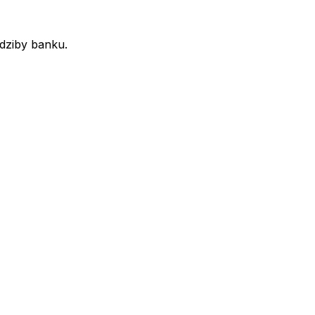
edziby banku.