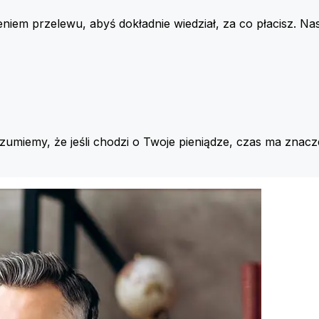
iem przelewu, abyś dokładnie wiedział, za co płacisz. Nas
ozumiemy, że jeśli chodzi o Twoje pieniądze, czas ma znacz