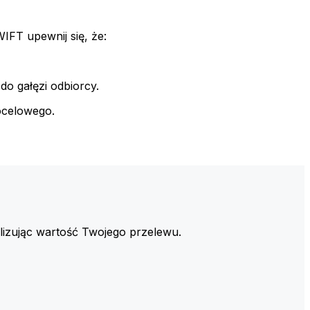
FT upewnij się, że:
do gałęzi odbiorcy.
ocelowego.
izując wartość Twojego przelewu.