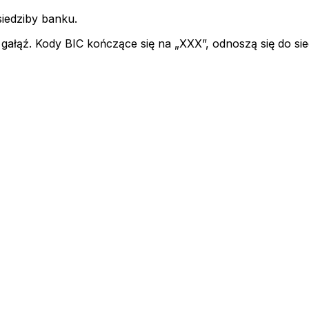
siedziby banku.
 gałąź. Kody BIC kończące się na „XXX”, odnoszą się do si