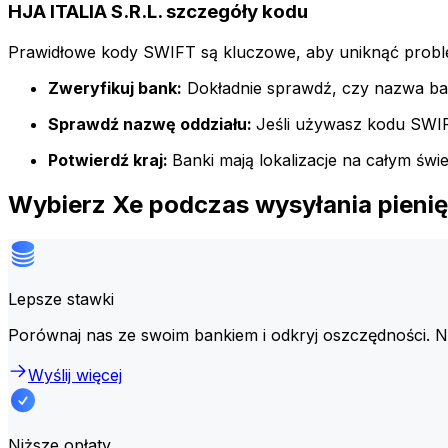
HJA ITALIA S.R.L. szczegóły kodu
Prawidłowe kody SWIFT są kluczowe, aby uniknąć probl
Zweryfikuj bank:
Dokładnie sprawdź, czy nazwa ba
Sprawdź nazwę oddziału:
Jeśli używasz kodu SWIFT 
Potwierdź kraj:
Banki mają lokalizacje na całym św
Wybierz Xe podczas wysyłania pienię
Lepsze stawki
Porównaj nas ze swoim bankiem i odkryj oszczędności. 
Wyślij więcej
Niższe opłaty