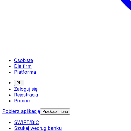
Osobiste
Dla firm
Platforma
PL
Zaloguj się
Rejestracja
Pomoc
Pobierz aplikację
Przełącz menu
SWIFT/BIC
Szukaj według banku