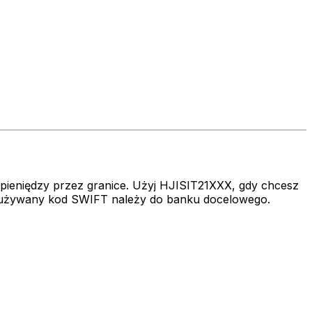
 pieniędzy przez granice. Użyj HJISIT21XXX, gdy chcesz
że używany kod SWIFT należy do banku docelowego.