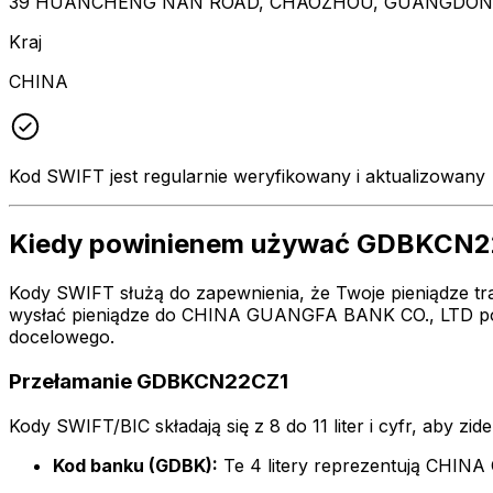
39 HUANCHENG NAN ROAD, CHAOZHOU, GUANGDONG
Kraj
CHINA
Kod SWIFT jest regularnie weryfikowany i aktualizowany
Kiedy powinienem używać GDBKCN2
Kody SWIFT służą do zapewnienia, że Twoje pieniądze tr
wysłać pieniądze do CHINA GUANGFA BANK CO., LTD pod
docelowego.
Przełamanie GDBKCN22CZ1
Kody SWIFT/BIC składają się z 8 do 11 liter i cyfr, aby zi
Kod banku (GDBK):
Te 4 litery reprezentują CHI