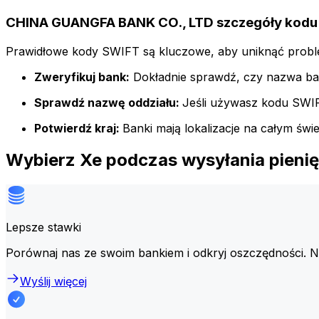
CHINA GUANGFA BANK CO., LTD szczegóły kodu
Prawidłowe kody SWIFT są kluczowe, aby uniknąć probl
Zweryfikuj bank:
Dokładnie sprawdź, czy nazwa ba
Sprawdź nazwę oddziału:
Jeśli używasz kodu SWIFT 
Potwierdź kraj:
Banki mają lokalizacje na całym św
Wybierz Xe podczas wysyłania pien
Lepsze stawki
Porównaj nas ze swoim bankiem i odkryj oszczędności. 
Wyślij więcej