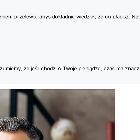
iem przelewu, abyś dokładnie wiedział, za co płacisz. Nas
ozumiemy, że jeśli chodzi o Twoje pieniądze, czas ma znacz