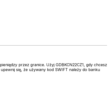
a pieniędzy przez granice. Użyj GDBKCN22CZ1, gdy chcesz
upewnij się, że używany kod SWIFT należy do banku