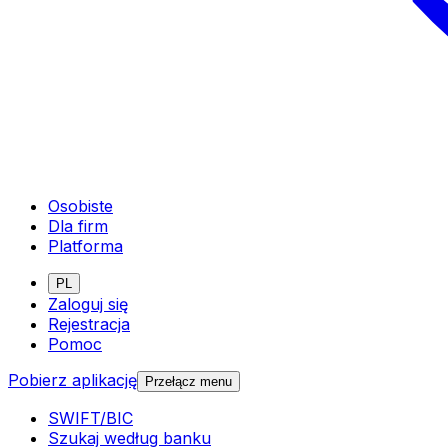
Osobiste
Dla firm
Platforma
PL
Zaloguj się
Rejestracja
Pomoc
Pobierz aplikację
Przełącz menu
SWIFT/BIC
Szukaj według banku