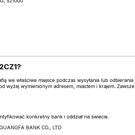
, 521000
2CZ1?
afią we właściwe miejsce podczas wysyłania lub odbierani
 wyżej wymienionym adresem, miastem i krajem. Zawsze 
dentyfikować konkretny bank i oddział na świecie.
NA GUANGFA BANK CO., LTD