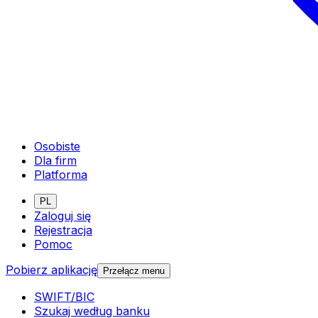
Osobiste
Dla firm
Platforma
PL
Zaloguj się
Rejestracja
Pomoc
Pobierz aplikację
Przełącz menu
SWIFT/BIC
Szukaj według banku