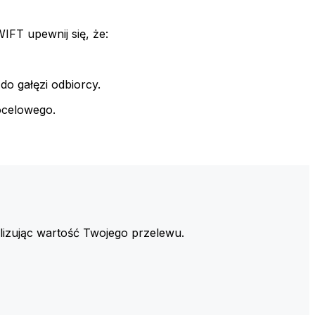
FT upewnij się, że:
do gałęzi odbiorcy.
ocelowego.
izując wartość Twojego przelewu.