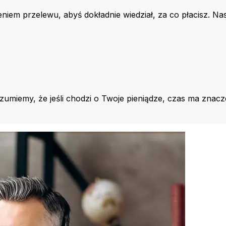
iem przelewu, abyś dokładnie wiedział, za co płacisz. Nas
ozumiemy, że jeśli chodzi o Twoje pieniądze, czas ma znacz