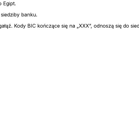
 Egipt.
 siedziby banku.
gałąź. Kody BIC kończące się na „XXX”, odnoszą się do sie