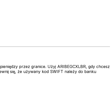
a pieniędzy przez granice. Użyj ARIBEGCXLBR, gdy chcesz
wnij się, że używany kod SWIFT należy do banku