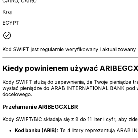
CAIRO, CAIRO
Kraj
EGYPT
Kod SWIFT jest regularnie weryfikowany i aktualizowany
Kiedy powinienem używać ARIBEGC
Kody SWIFT służą do zapewnienia, że Twoje pieniądze tr
wysłać pieniądze do ARAB INTERNATIONAL BANK pod wyż
docelowego.
Przełamanie ARIBEGCXLBR
Kody SWIFT/BIC składają się z 8 do 11 liter i cyfr, aby zi
Kod banku (ARIB):
Te 4 litery reprezentują ARAB