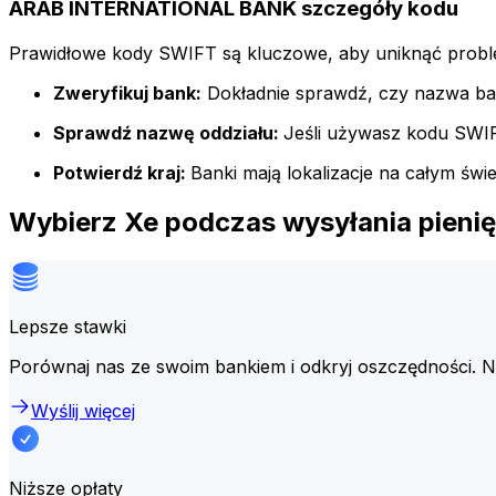
ARAB INTERNATIONAL BANK szczegóły kodu
Prawidłowe kody SWIFT są kluczowe, aby uniknąć probl
Zweryfikuj bank:
Dokładnie sprawdź, czy nazwa ba
Sprawdź nazwę oddziału:
Jeśli używasz kodu SWIFT 
Potwierdź kraj:
Banki mają lokalizacje na całym św
Wybierz Xe podczas wysyłania pie
Lepsze stawki
Porównaj nas ze swoim bankiem i odkryj oszczędności. 
Wyślij więcej
Niższe opłaty