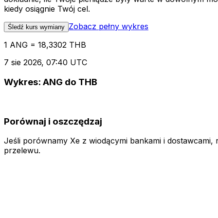
kiedy osiągnie Twój cel.
Zobacz pełny wykres
Śledź kurs wymiany
1 ANG = 18,3302 THB
7 sie 2026, 07:40 UTC
Wykres: ANG do THB
Porównaj i oszczędzaj
Jeśli porównamy Xe z wiodącymi bankami i dostawcami, ró
przelewu.