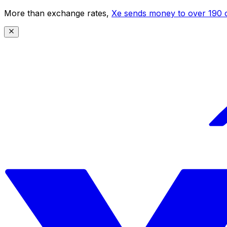
More than exchange rates,
Xe sends money to over 190 c