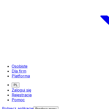
Osobiste
Dla firm
Platforma
PL
Zaloguj się
Rejestracja
Pomoc
Pobierz aplikację
Przełącz menu