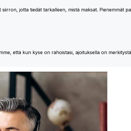
 siirron, jotta tiedät tarkalleen, mistä maksat. Pienemmät 
me, että kun kyse on rahoistasi, ajoituksella on merkitystä