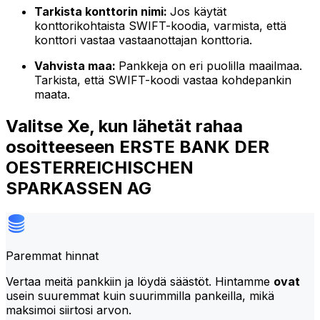
Tarkista konttorin nimi:
Jos käytät
konttorikohtaista SWIFT-koodia, varmista, että
konttori vastaa vastaanottajan konttoria.
Vahvista maa:
Pankkeja on eri puolilla maailmaa.
Tarkista, että SWIFT-koodi vastaa kohdepankin
maata.
Valitse Xe, kun lähetät rahaa
osoitteeseen ERSTE BANK DER
OESTERREICHISCHEN
SPARKASSEN AG
Paremmat hinnat
Vertaa meitä pankkiin ja löydä säästöt. Hintamme
ovat
usein suuremmat kuin suurimmilla pankeilla, mikä
maksimoi siirtosi arvon.