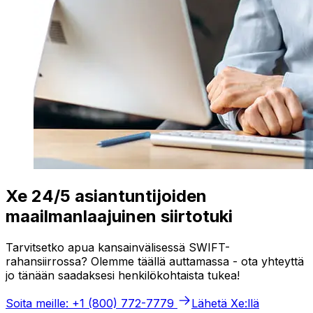
Xe 24/5 asiantuntijoiden
maailmanlaajuinen siirtotuki
Tarvitsetko apua kansainvälisessä SWIFT-
rahansiirrossa? Olemme täällä auttamassa - ota yhteyttä
jo tänään saadaksesi henkilökohtaista tukea!
Soita meille: +1 (800) 772-7779
Lähetä Xe:llä