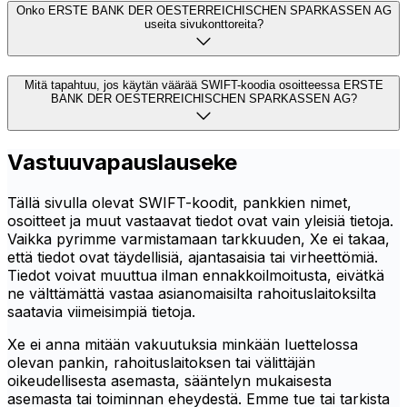
Onko ERSTE BANK DER OESTERREICHISCHEN SPARKASSEN AG
useita sivukonttoreita?
Mitä tapahtuu, jos käytän väärää SWIFT-koodia osoitteessa ERSTE
BANK DER OESTERREICHISCHEN SPARKASSEN AG?
Vastuuvapauslauseke
Tällä sivulla olevat SWIFT-koodit, pankkien nimet,
osoitteet ja muut vastaavat tiedot ovat vain yleisiä tietoja.
Vaikka pyrimme varmistamaan tarkkuuden, Xe ei takaa,
että tiedot ovat täydellisiä, ajantasaisia tai virheettömiä.
Tiedot voivat muuttua ilman ennakkoilmoitusta, eivätkä
ne välttämättä vastaa asianomaisilta rahoituslaitoksilta
saatavia viimeisimpiä tietoja.
Xe ei anna mitään vakuutuksia minkään luettelossa
olevan pankin, rahoituslaitoksen tai välittäjän
oikeudellisesta asemasta, sääntelyn mukaisesta
asemasta tai toiminnan eheydestä. Emme tue tai tarkista