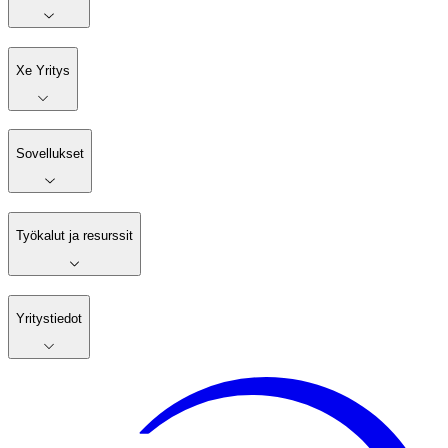
Xe Yritys
Sovellukset
Työkalut ja resurssit
Yritystiedot