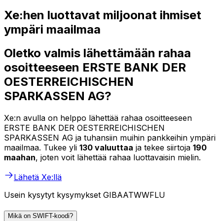
Xe:hen luottavat miljoonat ihmiset
ympäri maailmaa
Oletko valmis lähettämään rahaa
osoitteeseen ERSTE BANK DER
OESTERREICHISCHEN
SPARKASSEN AG?
Xe:n avulla on helppo lähettää rahaa osoitteeseen
ERSTE BANK DER OESTERREICHISCHEN
SPARKASSEN AG ja tuhansiin muihin pankkeihin ympäri
maailmaa. Tukee yli
130 valuuttaa
ja tekee siirtoja
190
maahan
, joten voit lähettää rahaa luottavaisin mielin.
Lähetä Xe:llä
Usein kysytyt kysymykset GIBAATWWFLU
Mikä on SWIFT-koodi?