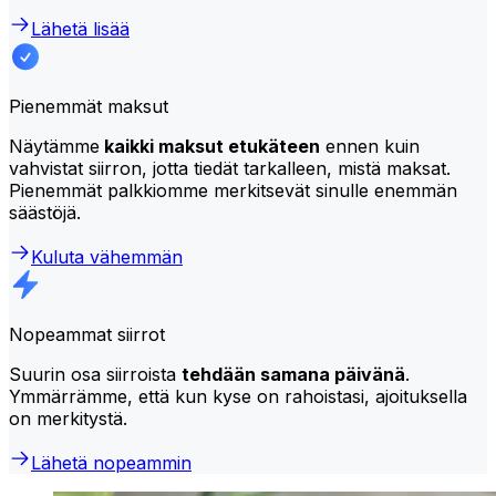
Lähetä lisää
Pienemmät maksut
Näytämme
kaikki maksut etukäteen
ennen kuin
vahvistat siirron, jotta tiedät tarkalleen, mistä maksat.
Pienemmät palkkiomme merkitsevät sinulle enemmän
säästöjä.
Kuluta vähemmän
Nopeammat siirrot
Suurin osa siirroista
tehdään samana päivänä
.
Ymmärrämme, että kun kyse on rahoistasi, ajoituksella
on merkitystä.
Lähetä nopeammin