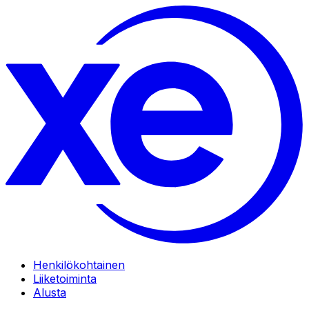
Henkilökohtainen
Liiketoiminta
Alusta