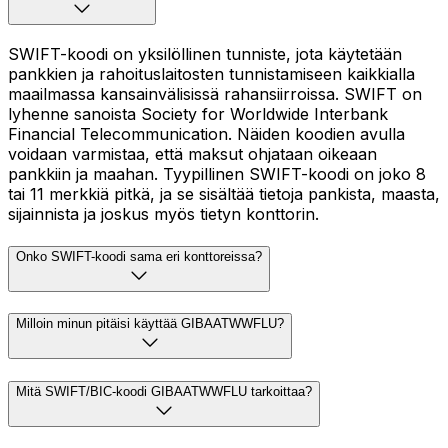
SWIFT-koodi on yksilöllinen tunniste, jota käytetään
pankkien ja rahoituslaitosten tunnistamiseen kaikkialla
maailmassa kansainvälisissä rahansiirroissa. SWIFT on
lyhenne sanoista Society for Worldwide Interbank
Financial Telecommunication. Näiden koodien avulla
voidaan varmistaa, että maksut ohjataan oikeaan
pankkiin ja maahan. Tyypillinen SWIFT-koodi on joko 8
tai 11 merkkiä pitkä, ja se sisältää tietoja pankista, maasta,
sijainnista ja joskus myös tietyn konttorin.
Onko SWIFT-koodi sama eri konttoreissa?
Milloin minun pitäisi käyttää GIBAATWWFLU?
Mitä SWIFT/BIC-koodi GIBAATWWFLU tarkoittaa?