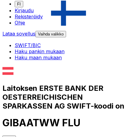
FI
Kirjaudu
Rekisteröidy
Ohje
Lataa sovellus
Vaihda valikko
SWIFT/BIC
Haku pankin mukaan
Haku maan mukaan
Laitoksen ERSTE BANK DER
OESTERREICHISCHEN
SPARKASSEN AG SWIFT-koodi on
GIBAATWW FLU