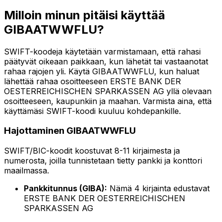
Milloin minun pitäisi käyttää
GIBAATWWFLU?
SWIFT-koodeja käytetään varmistamaan, että rahasi
päätyvät oikeaan paikkaan, kun lähetät tai vastaanotat
rahaa rajojen yli. Käytä GIBAATWWFLU, kun haluat
lähettää rahaa osoitteeseen ERSTE BANK DER
OESTERREICHISCHEN SPARKASSEN AG yllä olevaan
osoitteeseen, kaupunkiin ja maahan. Varmista aina, että
käyttämäsi SWIFT-koodi kuuluu kohdepankille.
Hajottaminen GIBAATWWFLU
SWIFT/BIC-koodit koostuvat 8-11 kirjaimesta ja
numerosta, joilla tunnistetaan tietty pankki ja konttori
maailmassa.
Pankkitunnus (GIBA):
Nämä 4 kirjainta edustavat
ERSTE BANK DER OESTERREICHISCHEN
SPARKASSEN AG