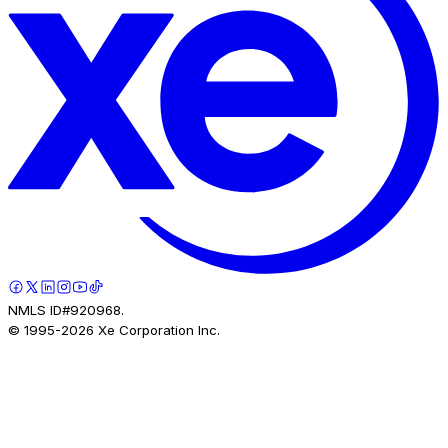
NMLS ID#920968.
© 1995-
2026
Xe Corporation Inc.