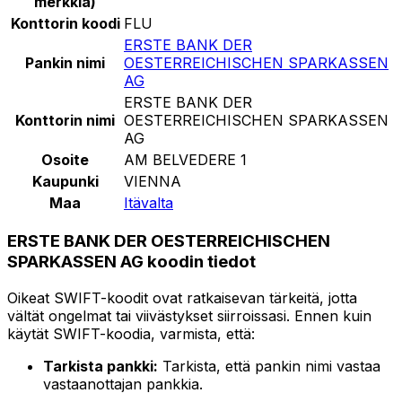
merkkiä)
Konttorin koodi
FLU
ERSTE BANK DER
Pankin nimi
OESTERREICHISCHEN SPARKASSEN
AG
ERSTE BANK DER
Konttorin nimi
OESTERREICHISCHEN SPARKASSEN
AG
Osoite
AM BELVEDERE 1
Kaupunki
VIENNA
Maa
Itävalta
ERSTE BANK DER OESTERREICHISCHEN
SPARKASSEN AG koodin tiedot
Oikeat SWIFT-koodit ovat ratkaisevan tärkeitä, jotta
vältät ongelmat tai viivästykset siirroissasi. Ennen kuin
käytät SWIFT-koodia, varmista, että:
Tarkista pankki:
Tarkista, että pankin nimi vastaa
vastaanottajan pankkia.