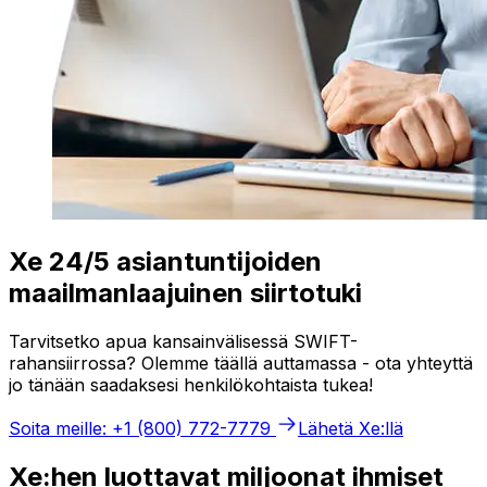
Xe 24/5 asiantuntijoiden
maailmanlaajuinen siirtotuki
Tarvitsetko apua kansainvälisessä SWIFT-
rahansiirrossa? Olemme täällä auttamassa - ota yhteyttä
jo tänään saadaksesi henkilökohtaista tukea!
Soita meille: +1 (800) 772-7779
Lähetä Xe:llä
Xe:hen luottavat miljoonat ihmiset