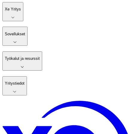
Xe Yritys
Sovellukset
Työkalut ja resurssit
Yritystiedot