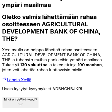
ympäri maailmaa
Oletko valmis lähettämään rahaa
osoitteeseen AGRICULTURAL
DEVELOPMENT BANK OF CHINA,
THE?
Xe:n avulla on helppo lähettää rahaa osoitteeseen
AGRICULTURAL DEVELOPMENT BANK OF CHINA,
THE ja tuhansiin muihin pankkeihin ympäri maailmaa.
Tukee yli
130 valuuttaa
ja tekee siirtoja
190 maahan
,
joten voit lähettää rahaa luottavaisin mielin.
Lähetä Xe:llä
Usein kysytyt kysymykset ADBNCNBJKRL
Mikä on SWIFT-koodi?