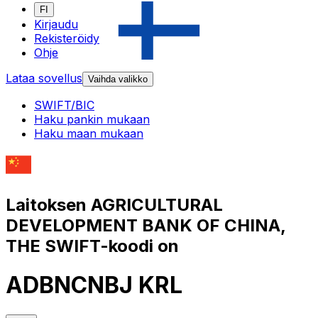
FI
Kirjaudu
Rekisteröidy
Ohje
Lataa sovellus
Vaihda valikko
SWIFT/BIC
Haku pankin mukaan
Haku maan mukaan
Laitoksen AGRICULTURAL
DEVELOPMENT BANK OF CHINA,
THE SWIFT-koodi on
ADBNCNBJ KRL