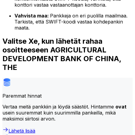
konttori vastaa vastaanottajan konttoria.
Vahvista maa:
Pankkeja on eri puolilla maailmaa.
Tarkista, että SWIFT-koodi vastaa kohdepankin
maata.
Valitse Xe, kun lähetät rahaa
osoitteeseen AGRICULTURAL
DEVELOPMENT BANK OF CHINA,
THE
Paremmat hinnat
Vertaa meitä pankkiin ja löydä säästöt. Hintamme
ovat
usein suuremmat kuin suurimmilla pankeilla, mikä
maksimoi siirtosi arvon.
Lähetä lisää