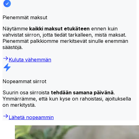
Pienemmät maksut
Näytämme
kaikki maksut etukäteen
ennen kuin
vahvistat siirron, jotta tiedät tarkalleen, mistä maksat.
Pienemmät palkkiomme merkitsevät sinulle enemmän
säästöjä.
Kuluta vähemmän
Nopeammat siirrot
Suurin osa siirroista
tehdään samana päivänä
.
Ymmärrämme, että kun kyse on rahoistasi, ajoituksella
on merkitystä.
Lähetä nopeammin