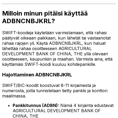
Milloin minun pitäisi käyttää
ADBNCNBJKRL?
SWIFT-koodeja käytetään varmistamaan, että rahasi
päätyvät oikeaan paikkaan, kun lähetät tai vastaanotat
rahaa rajojen yli. Käytä ADBNCNBJKRL, kun haluat
lähettää rahaa osoitteeseen AGRICULTURAL
DEVELOPMENT BANK OF CHINA, THE yllä olevaan
osoitteeseen, kaupunkiin ja maahan. Varmista aina, että
käyttämäsi SWIFT-koodi kuuluu kohdepankille.
Hajottaminen ADBNCNBJKRL
SWIFT/BIC-koodit koostuvat 8-11 kirjaimesta ja
numerosta, joilla tunnistetaan tietty pankki ja konttori
maailmassa.
Pankkitunnus (ADBN):
Nämä 4 kirjainta edustavat
AGRICULTURAL DEVELOPMENT BANK OF
CHINA, THE