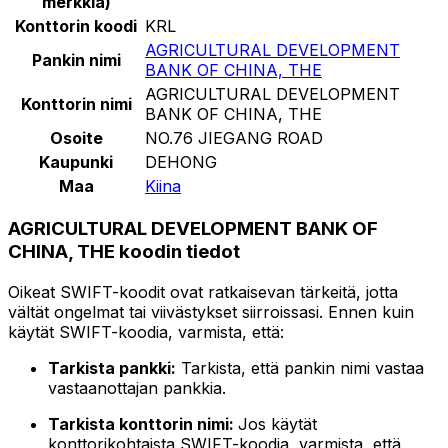
merkkiä)
Konttorin koodi
KRL
AGRICULTURAL DEVELOPMENT
Pankin nimi
BANK OF CHINA, THE
AGRICULTURAL DEVELOPMENT
Konttorin nimi
BANK OF CHINA, THE
Osoite
NO.76 JIEGANG ROAD
Kaupunki
DEHONG
Maa
Kiina
AGRICULTURAL DEVELOPMENT BANK OF
CHINA, THE koodin tiedot
Oikeat SWIFT-koodit ovat ratkaisevan tärkeitä, jotta
vältät ongelmat tai viivästykset siirroissasi. Ennen kuin
käytät SWIFT-koodia, varmista, että:
Tarkista pankki:
Tarkista, että pankin nimi vastaa
vastaanottajan pankkia.
Tarkista konttorin nimi:
Jos käytät
konttorikohtaista SWIFT-koodia, varmista, että