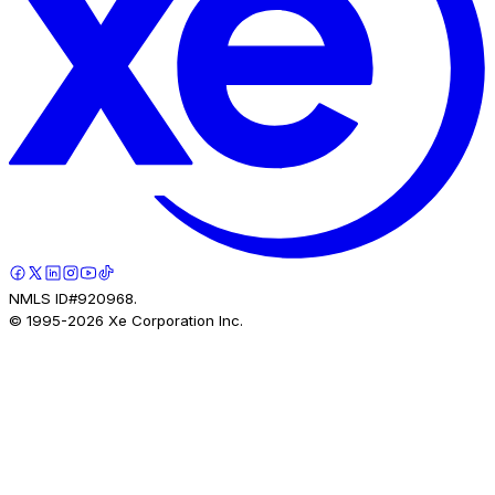
NMLS ID#920968.
© 1995-
2026
Xe Corporation Inc.