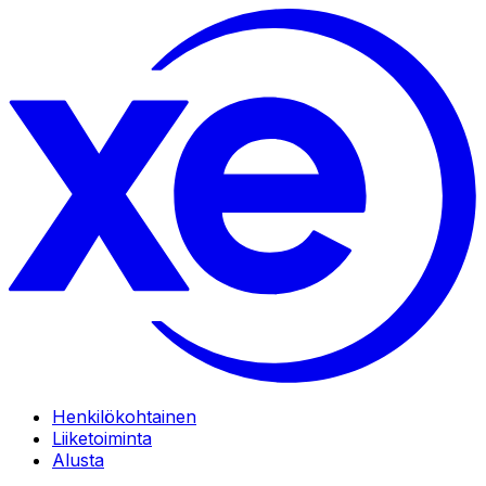
Henkilökohtainen
Liiketoiminta
Alusta