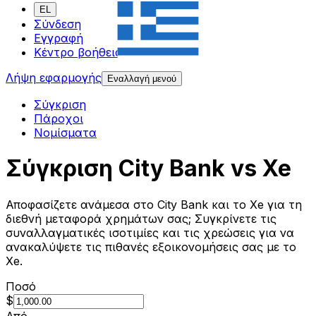
EL
Σύνδεση
Εγγραφή
Κέντρο βοήθειας
Λήψη εφαρμογής
Εναλλαγή μενού
Σύγκριση
Πάροχοι
Νομίσματα
Σύγκριση City Bank vs Xe
Αποφασίζετε ανάμεσα στο City Bank και το Xe για τη
διεθνή μεταφορά χρημάτων σας; Συγκρίνετε τις
συναλλαγματικές ισοτιμίες και τις χρεώσεις για να
ανακαλύψετε τις πιθανές εξοικονομήσεις σας με το
Xe.
Ποσό
$
Από