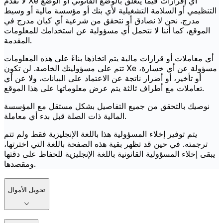
لا تقدم Xe أي إقرارات فيما يتعلق بالوضع القانوني أو الوضع
التنظيمي أو السلامة التشغيلية لأي بنك أو مؤسسة مالية أو وسيط
مدرج. نحن لا نصادق أو نتحقق من شرعية أي كيان مدرج في
الموقع، كما أننا لا نتحمل أي مسؤولية عن استخدامك للمعلومات
المقدمة.
أي معاملات أو قرارات مالية يتم اتخاذها بناءً على هذه المعلومات
تتم على مسؤوليتك الخاصة. لن تكون Xe مسؤولة عن أي خسارة،
أو تأخير، أو أضرار ناتجة عن الاعتماد على البيانات، ولا عن أي
تعاملات مع أطراف ثالثة يتم عرض معلوماتها على هذا الموقع.
نوصيك بالتحقق من جميع التفاصيل بشكل مستقل مع المؤسسة
المالية ذات الصلة قبل بدء أي معاملة.
يتم توفير إخلاء المسؤولية هذا باللغة الإنجليزية فقط ولم تتم
ترجمته. في حين قد تظهر بقية هذه الصفحة باللغة التي اخترتها،
يبقى إخلاء المسؤولية القانونية باللغة الإنجليزية للحفاظ على دقتها
ومقصدها.
تحويل الأموال