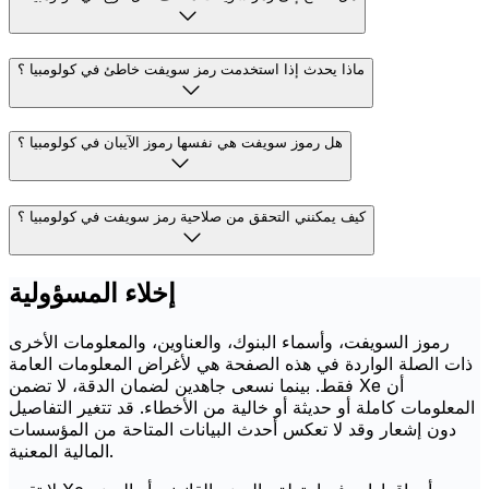
ماذا يحدث إذا استخدمت رمز سويفت خاطئ في كولومبيا ؟
هل رموز سويفت هي نفسها رموز الآيبان في كولومبيا ؟
كيف يمكنني التحقق من صلاحية رمز سويفت في كولومبيا ؟
إخلاء المسؤولية
رموز السويفت، وأسماء البنوك، والعناوين، والمعلومات الأخرى
ذات الصلة الواردة في هذه الصفحة هي لأغراض المعلومات العامة
فقط. بينما نسعى جاهدين لضمان الدقة، لا تضمن Xe أن
المعلومات كاملة أو حديثة أو خالية من الأخطاء. قد تتغير التفاصيل
دون إشعار وقد لا تعكس أحدث البيانات المتاحة من المؤسسات
المالية المعنية.