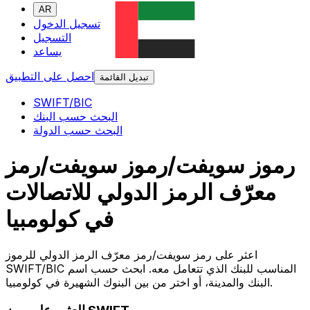
AR
تسجيل الدخول
التسجيل
يساعد
احصل على التطبيق
تبديل القائمة
SWIFT/BIC
البحث حسب البنك
البحث حسب الدولة
رموز سويفت/رموز سويفت/رمز
معرّف الرمز الدولي للاتصالات
في كولومبيا
اعثر على رمز سويفت/رمز معرّف الرمز الدولي للرموز
SWIFT/BIC المناسب للبنك الذي تتعامل معه. ابحث حسب اسم
البنك والمدينة، أو اختر من بين البنوك الشهيرة في كولومبيا.