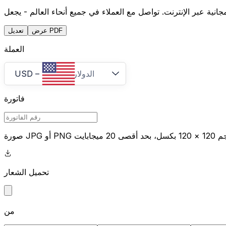
عرض PDF
تعديل
العملة
الدولار الأمريكي
–
USD
فاتورة
تحميل الشعار
من