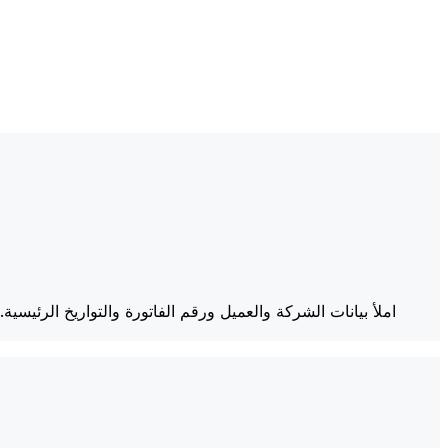
املأ بيانات الشركة والعميل ورقم الفاتورة والتواريخ الرئ