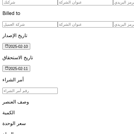
Billed to
تاريخ الإصدار
2025-02-10
تاريخ الاستحقاق
2025-02-11
أمر الشراء
وصف العنصر
الكمية
سعر الوحدة