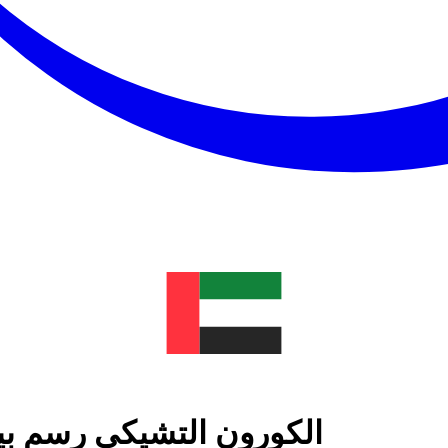
الكورون التشيكي رسم بيا