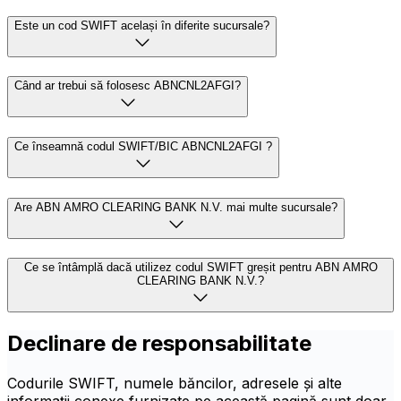
Este un cod SWIFT același în diferite sucursale?
Când ar trebui să folosesc ABNCNL2AFGI?
Ce înseamnă codul SWIFT/BIC ABNCNL2AFGI ?
Are ABN AMRO CLEARING BANK N.V. mai multe sucursale?
Ce se întâmplă dacă utilizez codul SWIFT greșit pentru ABN AMRO
CLEARING BANK N.V.?
Declinare de responsabilitate
Codurile SWIFT, numele băncilor, adresele și alte