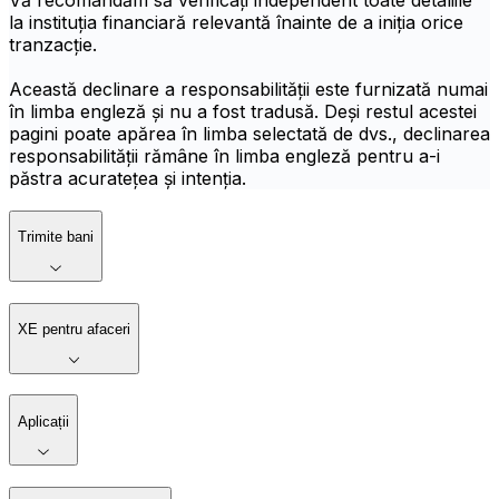
Vă recomandăm să verificați independent toate detaliile
la instituția financiară relevantă înainte de a iniția orice
tranzacție.
Această declinare a responsabilității este furnizată numai
în limba engleză și nu a fost tradusă. Deși restul acestei
pagini poate apărea în limba selectată de dvs., declinarea
responsabilității rămâne în limba engleză pentru a-i
păstra acuratețea și intenția.
Trimite bani
XE pentru afaceri
Aplicații