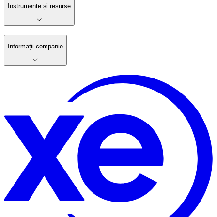
Instrumente și resurse
Informații companie