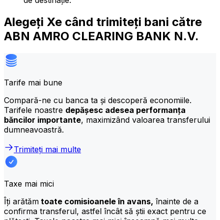
de destinație.
Alegeți Xe când trimiteți bani către
ABN AMRO CLEARING BANK N.V.
Tarife mai bune
Compară-ne cu banca ta și descoperă economiile.
Tarifele noastre
depășesc adesea performanța
băncilor importante
, maximizând valoarea transferului
dumneavoastră.
Trimiteți mai multe
Taxe mai mici
Îți arătăm
toate comisioanele în avans,
înainte de a
confirma transferul, astfel încât să știi exact pentru ce