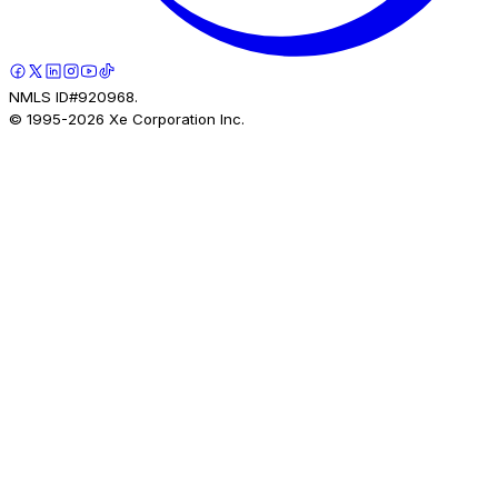
NMLS ID#920968.
© 1995-
2026
Xe Corporation Inc.