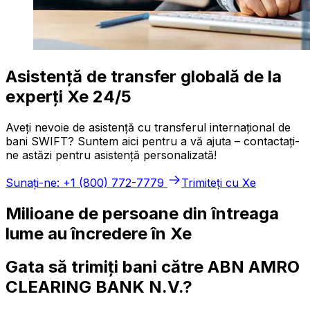
Asistență de transfer globală de la
experți Xe 24/5
Aveți nevoie de asistență cu transferul internațional de
bani SWIFT? Suntem aici pentru a vă ajuta – contactați-
ne astăzi pentru asistență personalizată!
Sunați-ne: +1 (800) 772-7779
Trimiteți cu Xe
Milioane de persoane din întreaga
lume au încredere în Xe
Gata să trimiți bani către ABN AMRO
CLEARING BANK N.V.?