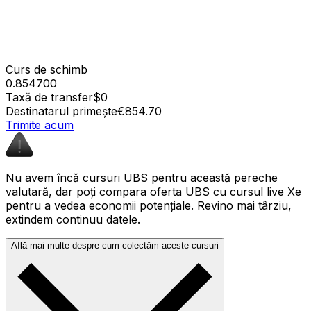
Curs de schimb
0.854700
Taxă de transfer
$0
Destinatarul primește
€854.70
Trimite acum
Nu avem încă cursuri UBS pentru această pereche
valutară, dar poți compara oferta UBS cu cursul live Xe
pentru a vedea economii potențiale. Revino mai târziu,
extindem continuu datele.
Află mai multe despre cum colectăm aceste cursuri