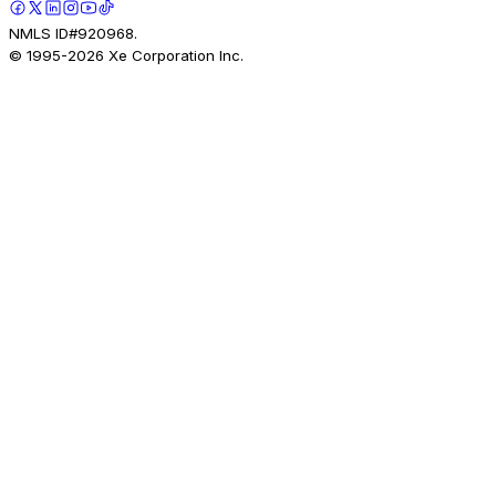
NMLS ID#920968.
© 1995-
2026
Xe Corporation Inc.