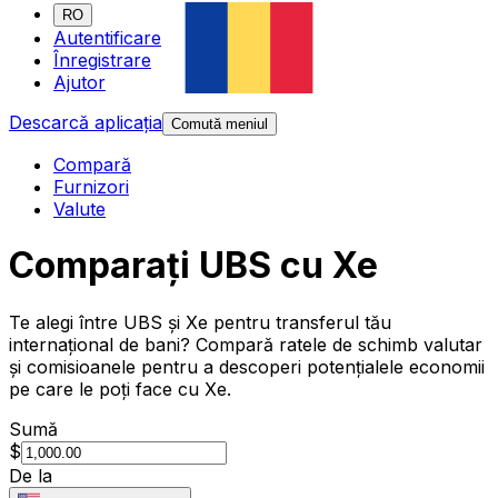
RO
Autentificare
Înregistrare
Ajutor
Descarcă aplicația
Comută meniul
Compară
Furnizori
Valute
Comparați UBS cu Xe
Te alegi între UBS și Xe pentru transferul tău
internațional de bani? Compară ratele de schimb valutar
și comisioanele pentru a descoperi potențialele economii
pe care le poți face cu Xe.
Sumă
$
De la