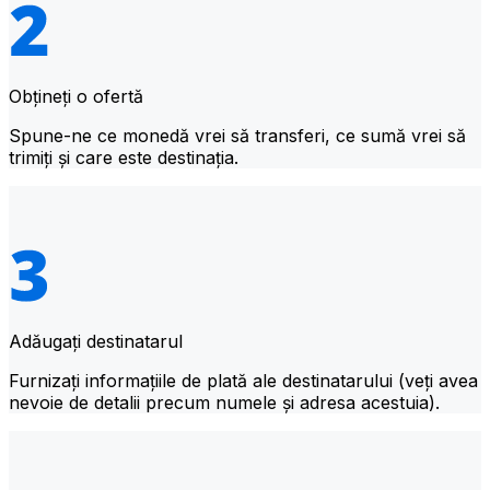
Obțineți o ofertă
Spune-ne ce monedă vrei să transferi, ce sumă vrei să
trimiți și care este destinația.
Adăugați destinatarul
Furnizați informațiile de plată ale destinatarului (veți avea
nevoie de detalii precum numele și adresa acestuia).