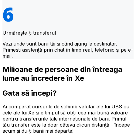
Urmărește-ți transferul
Vezi unde sunt banii tăi și când ajung la destinatar.
Primești asistență prin chat în timp real, telefonic și pe e-
mail.
Milioane de persoane din întreaga
lume au încredere în Xe
Gata să începi?
Ai comparat cursurile de schimb valutar ale lui UBS cu
cele ale lui Xe și e timpul să obții cea mai bună valoare
pentru transferurile tale internaționale de bani. Primul
tău transfer este la doar câteva clicuri distanță - începe
acum și du-ți banii mai departe!