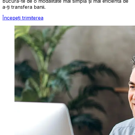
bucură-te de o modalitate mai simplă și mai eficientă de
a-ți transfera banii.
Începeți trimiterea