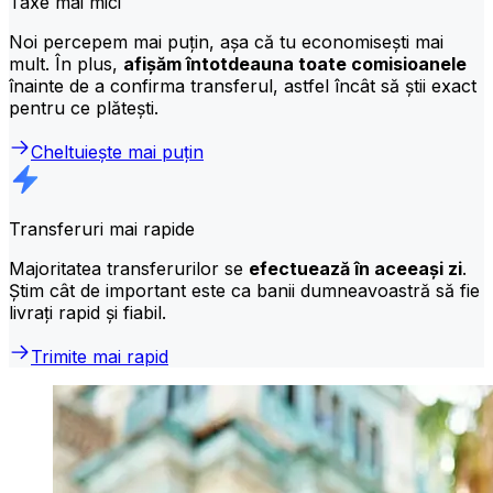
Taxe mai mici
Noi percepem mai puțin, așa că tu economisești mai
mult. În plus,
afișăm întotdeauna toate comisioanele
înainte de a confirma transferul, astfel încât să știi exact
pentru ce plătești.
Cheltuiește mai puțin
Transferuri mai rapide
Majoritatea transferurilor se
efectuează în aceeași zi
.
Știm cât de important este ca banii dumneavoastră să fie
livrați rapid și fiabil.
Trimite mai rapid