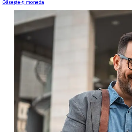
Găsește-ți moneda