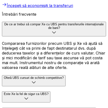
Începeți să economisiți la transferuri
Întrebări frecvente
De ce ar trebui să compar Xe cu UBS pentru transferurile internaționale
de bani?
Compararea furnizorilor precum UBS și Xe vă ajută să
înțelegeți cât va primi de fapt destinatarul dvs. după
deducerea taxelor și a diferențelor de curs valutar. Chiar
și mici modificări de tarif sau taxe ascunse vă pot costa
mai mult. Instrumentul nostru de comparație vă arată
valoarea reală alături de alte oferte.
Oferă UBS cursuri de schimb competitive?
Este Xe la fel de sigur ca UBS?