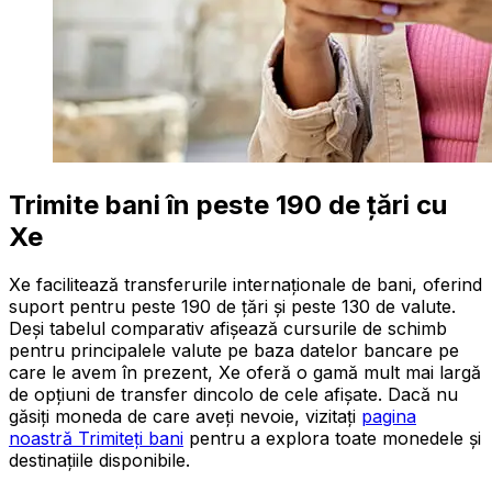
Trimite bani în peste 190 de țări cu
Xe
Xe facilitează transferurile internaționale de bani, oferind
suport pentru peste 190 de țări și peste 130 de valute.
Deși tabelul comparativ afișează cursurile de schimb
pentru principalele valute pe baza datelor bancare pe
care le avem în prezent, Xe oferă o gamă mult mai largă
de opțiuni de transfer dincolo de cele afișate. Dacă nu
găsiți moneda de care aveți nevoie, vizitați
pagina
noastră Trimiteți bani
pentru a explora toate monedele și
destinațiile disponibile.