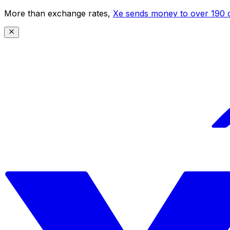
More than exchange rates,
Xe sends money to over 190 c