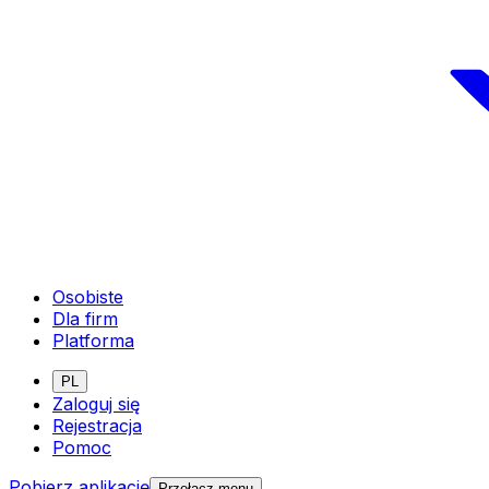
Osobiste
Dla firm
Platforma
PL
Zaloguj się
Rejestracja
Pomoc
Pobierz aplikację
Przełącz menu