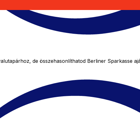
lutapárhoz, de összehasonlíthatod Berliner Sparkasse ajá