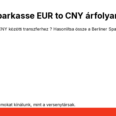
Sparkasse EUR to CNY árfoly
CNY közötti transzferhez ? Hasonlítsa össze a Berliner Spa
mokat kínálunk, mint a versenytársak.