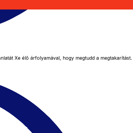
nlatát Xe élő árfolyamával, hogy megtudd a megtakarítást.