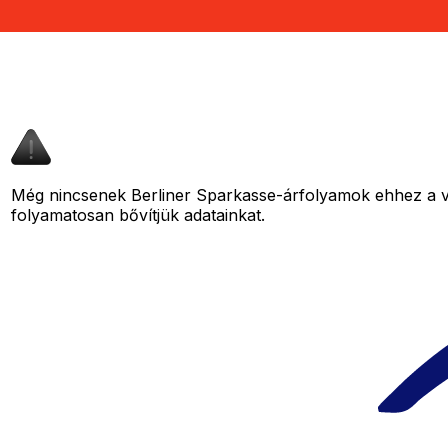
Még nincsenek Berliner Sparkasse-árfolyamok ehhez a va
folyamatosan bővítjük adatainkat.