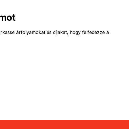
amot
rkasse árfolyamokat és díjakat, hogy felfedezze a