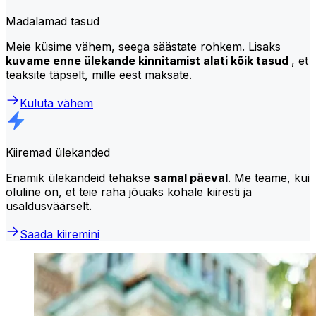
Madalamad tasud
Meie küsime vähem, seega säästate rohkem. Lisaks
kuvame enne ülekande kinnitamist alati kõik tasud
, et
teaksite täpselt, mille eest maksate.
Kuluta vähem
Kiiremad ülekanded
Enamik ülekandeid tehakse
samal päeval
. Me teame, kui
oluline on, et teie raha jõuaks kohale kiiresti ja
usaldusväärselt.
Saada kiiremini