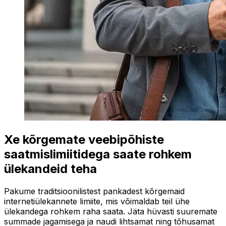
Xe kõrgemate veebipõhiste
saatmislimiitidega saate rohkem
ülekandeid teha
Pakume traditsioonilistest pankadest kõrgemaid
internetiülekannete limiite, mis võimaldab teil ühe
ülekandega rohkem raha saata. Jäta hüvasti suuremate
summade jagamisega ja naudi lihtsamat ning tõhusamat