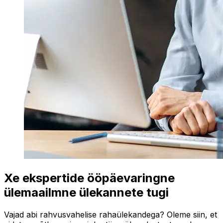
Xe ekspertide ööpäevaringne
ülemaailmne ülekannete tugi
Vajad abi rahvusvahelise rahaülekandega? Oleme siin, et