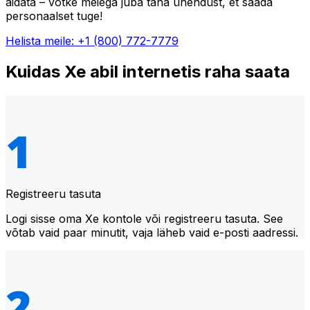
aidata – võtke meiega juba täna ühendust, et saada
personaalset tuge!
Helista meile: +1 (800) 772-7779
Kuidas Xe abil internetis raha saata
Registreeru tasuta
Logi sisse oma Xe kontole või registreeru tasuta. See
võtab vaid paar minutit, vaja läheb vaid e-posti aadressi.