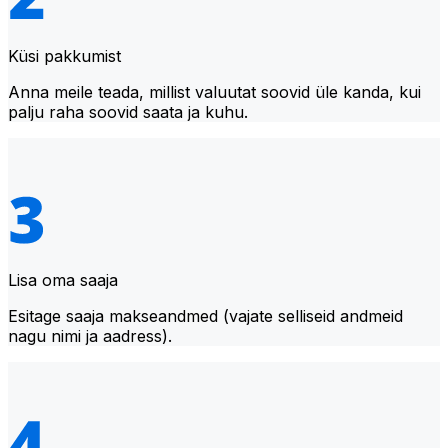
Küsi pakkumist
Anna meile teada, millist valuutat soovid üle kanda, kui
palju raha soovid saata ja kuhu.
Lisa oma saaja
Esitage saaja makseandmed (vajate selliseid andmeid
nagu nimi ja aadress).