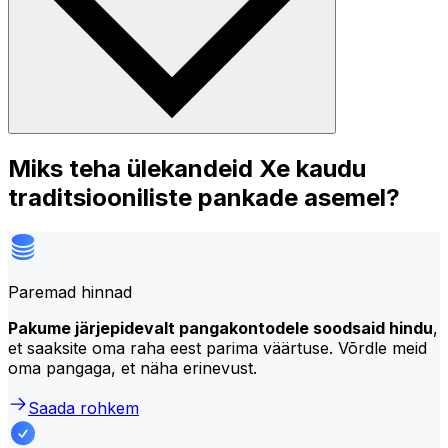
Miks teha ülekandeid Xe kaudu
traditsiooniliste pankade asemel?
Paremad hinnad
Pakume järjepidevalt pangakontodele soodsaid hindu
,
et saaksite oma raha eest parima väärtuse. Võrdle meid
oma pangaga, et näha erinevust.
Saada rohkem