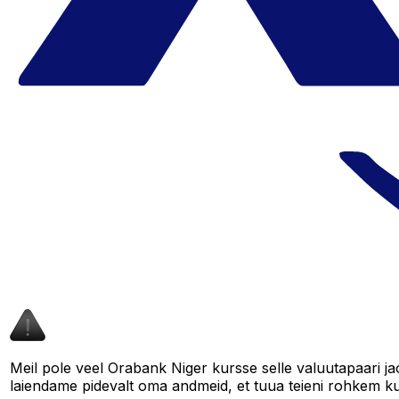
Meil pole veel Orabank Niger kursse selle valuutapaari jao
laiendame pidevalt oma andmeid, et tuua teieni rohkem ku