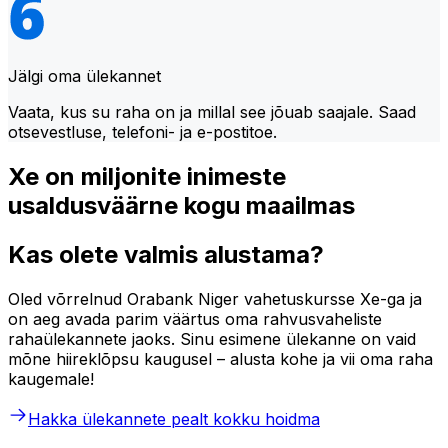
Jälgi oma ülekannet
Vaata, kus su raha on ja millal see jõuab saajale. Saad
otsevestluse, telefoni- ja e-postitoe.
Xe on miljonite inimeste
usaldusväärne kogu maailmas
Kas olete valmis alustama?
Oled võrrelnud Orabank Niger vahetuskursse Xe-ga ja
on aeg avada parim väärtus oma rahvusvaheliste
rahaülekannete jaoks. Sinu esimene ülekanne on vaid
mõne hiireklõpsu kaugusel – alusta kohe ja vii oma raha
kaugemale!
Hakka ülekannete pealt kokku hoidma