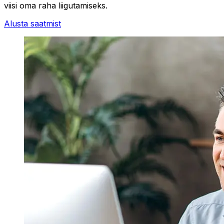
viisi oma raha liigutamiseks.
Alusta saatmist