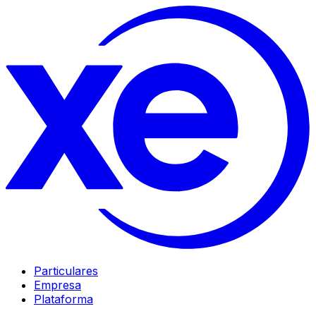
Particulares
Empresa
Plataforma