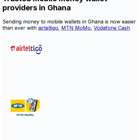
providers in Ghana
Sending money to mobile wallets in Ghana is now easier
than ever with
airteltigo
,
MTN MoMo
,
Vodafone Cash