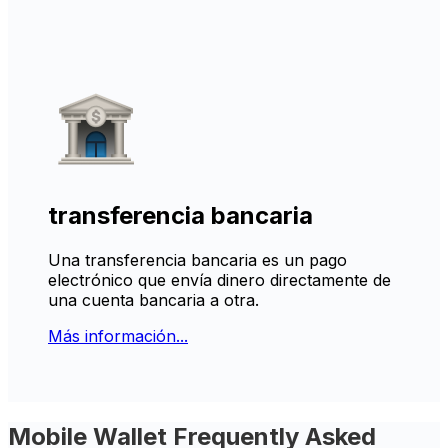
transferencia bancaria
Una transferencia bancaria es un pago
electrónico que envía dinero directamente de
una cuenta bancaria a otra.
Más información...
Mobile Wallet Frequently Asked