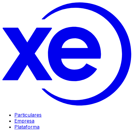
Particulares
Empresa
Plataforma