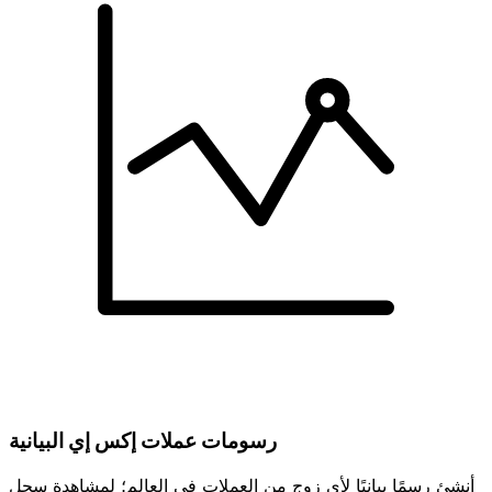
رسومات عملات إكس إي البيانية
أنشئ رسمًا بيانيًا لأي زوج من العملات في العالم؛ لمشاهدة سجل