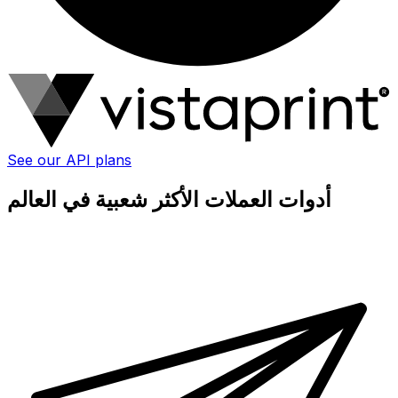
See our API plans
أدوات العملات الأكثر شعبية في العالم