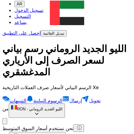
AR
تسجيل الدخول
التسجيل
يساعد
احصل على التطبيق
تبديل القائمة
الليو الجديد الروماني رسم بياني
لسعر الصرف إلى الأرياري
المدغشقري
الرسم البياني لأسعار صرف العملات التاريخية Xe
تحويل
إرسال
الرسوم البيانية
التنبيهات
من
الليو الجديد الروماني
-
RON
نحن نستخدم أسعار السوق المتوسط