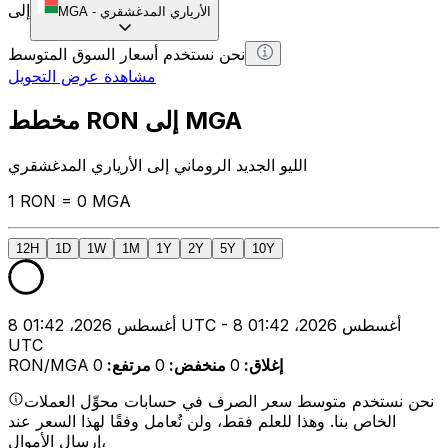
إلى
الأرياري المدغشقري
-
MGA
نحن نستخدم أسعار السوق المتوسط
مشاهدة عرض التحويل
مخطط RON إلى MGA
الليو الجديد الروماني إلى الأرياري المدغشقري
1 RON = 0 MGA
12H
1D
1W
1M
1Y
2Y
5Y
10Y
8 أغسطس 2026، 01:42 UTC - 8 أغسطس 2026، 01:42
UTC
إغلاق
:
0
منخفض
:
0
مرتفع
:
0
RON/MGA
نحن نستخدم متوسط سعر الصرف في حسابات محوِّل العملات
الخاص بنا. وهذا للعلم فقط، ولن تُعامل وفقًا لهذا السعر عند
إرسال الأموال،