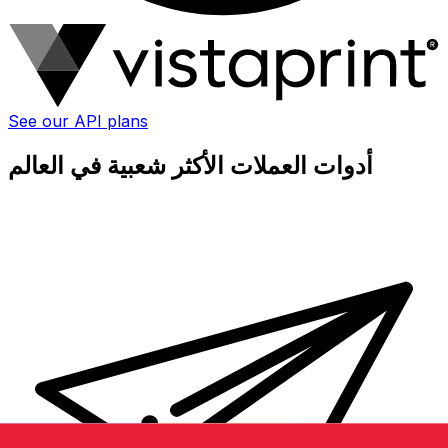
See our API plans
أدوات العملات الأكثر شعبية في العالم