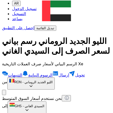
AR
تسجيل الدخول
التسجيل
يساعد
احصل على التطبيق
تبديل القائمة
الليو الجديد الروماني رسم بياني
لسعر الصرف إلى السيدي الغاني
الرسم البياني لأسعار صرف العملات التاريخية Xe
تحويل
إرسال
الرسوم البيانية
التنبيهات
من
الليو الجديد الروماني
-
RON
نحن نستخدم أسعار السوق المتوسط
إلى
السيدي الغاني
-
GHS