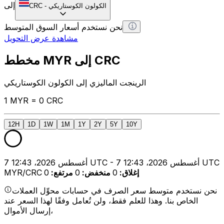
إلى
الكولون الكوستاريكي
-
CRC
نحن نستخدم أسعار السوق المتوسط
مشاهدة عرض التحويل
مخطط MYR إلى CRC
الرينجت الماليزي إلى الكولون الكوستاريكي
1 MYR = 0 CRC
12H
1D
1W
1M
1Y
2Y
5Y
10Y
7 أغسطس 2026، 12:43 UTC - 7 أغسطس 2026، 12:43 UTC
إغلاق
:
0
منخفض
:
0
مرتفع
:
0
MYR/CRC
نحن نستخدم متوسط سعر الصرف في حسابات محوِّل العملات
الخاص بنا. وهذا للعلم فقط، ولن تُعامل وفقًا لهذا السعر عند
إرسال الأموال،