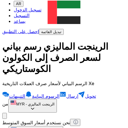
AR
تسجيل الدخول
التسجيل
يساعد
احصل على التطبيق
تبديل القائمة
الرينجت الماليزي رسم بياني
لسعر الصرف إلى الكولون
الكوستاريكي
الرسم البياني لأسعار صرف العملات التاريخية Xe
تحويل
إرسال
الرسوم البيانية
التنبيهات
من
الرينجت الماليزي
-
MYR
نحن نستخدم أسعار السوق المتوسط