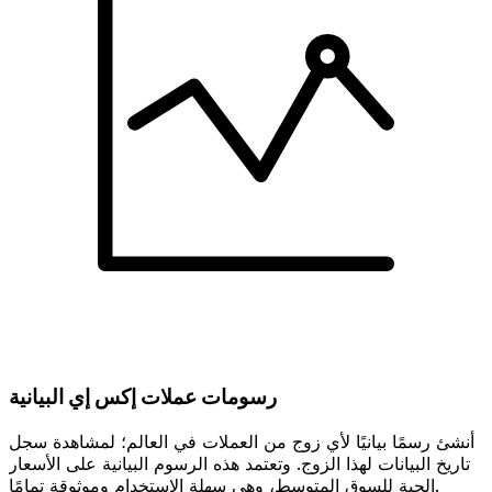
رسومات عملات إكس إي البيانية
أنشئ رسمًا بيانيًا لأي زوج من العملات في العالم؛ لمشاهدة سجل
تاريخ البيانات لهذا الزوج. وتعتمد هذه الرسوم البيانية على الأسعار
الحية للسوق المتوسط، وهي سهلة الاستخدام وموثوقة تمامًا.