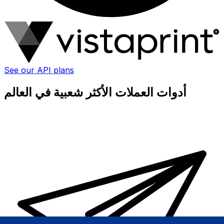
See our API plans
أدوات العملات الأكثر شعبية في العالم