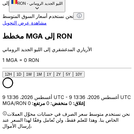
إلى
الليو الجديد الروماني
-
RON
نحن نستخدم أسعار السوق المتوسط
مشاهدة عرض التحويل
مخطط MGA إلى RON
الأرياري المدغشقري إلى الليو الجديد الروماني
1 MGA = 0 RON
12H
1D
1W
1M
1Y
2Y
5Y
10Y
9 أغسطس 2026، 13:36 UTC - 9 أغسطس 2026، 13:36 UTC
إغلاق
:
0
منخفض
:
0
مرتفع
:
0
MGA/RON
نحن نستخدم متوسط سعر الصرف في حسابات محوِّل العملات
الخاص بنا. وهذا للعلم فقط، ولن تُعامل وفقًا لهذا السعر عند
إرسال الأموال،