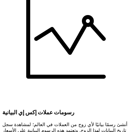
رسومات عملات إكس إي البيانية
أنشئ رسمًا بيانيًا لأي زوج من العملات في العالم؛ لمشاهدة سجل
تاريخ البيانات لهذا الزوج. وتعتمد هذه الرسوم البيانية على الأسعار