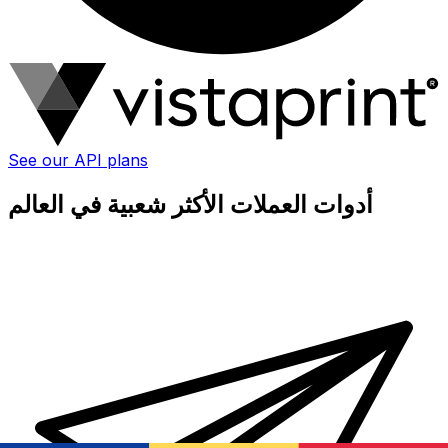
See our API plans
أدوات العملات الأكثر شعبية في العالم