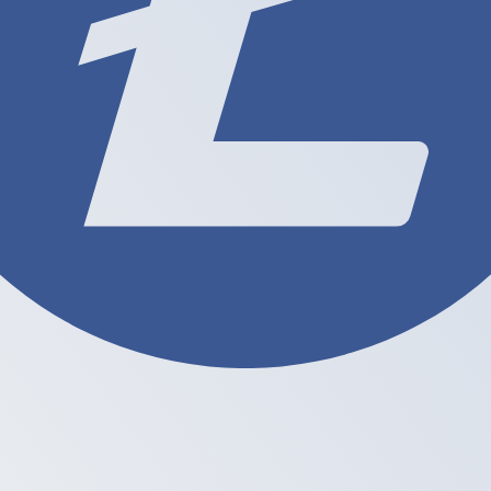
معدل الفائدة
العملة
JPY
0.75‎%‎
CHF
0.00‎%‎
EUR
4.25‎%‎
USD
3.75‎%‎
CAD
2.25‎%‎
AUD
3.60‎%‎
NZD
2.25‎%‎
GBP
3.75‎%‎
مصدر 