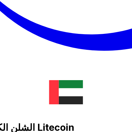
الشلن الكيني رسم بياني لسعر الصرف إلى Litecoin