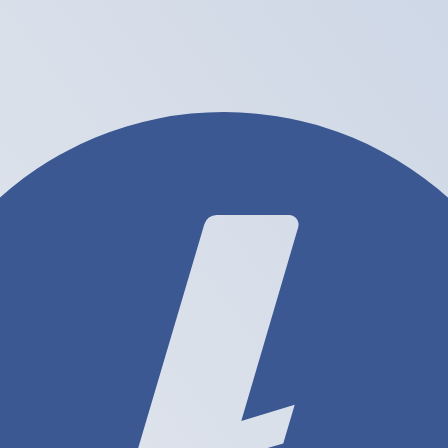
أزواج العمل