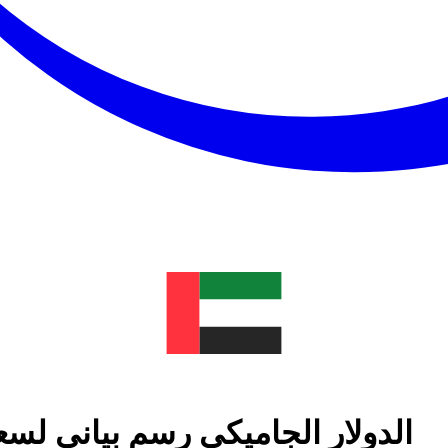
الدولار الجاميكي رسم بياني لسع