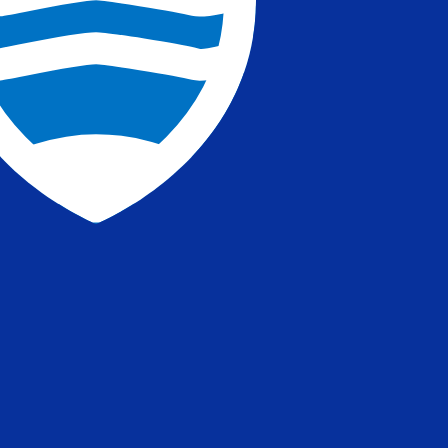
تُظهر تقييمات العملات لدينا أنّ سعر الصرف الأكثر رواجًا لعملة جنيه جزيرة فوكلاند هو سعر الصرف للزوج FKP إلى USD. رمز العملة لـ عملات جنيه جزيرة فوكلاند هو FKP. رمز العملة هو £.
أسعار البنك المركزي