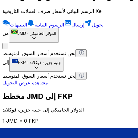
الرسم البياني لأسعار صرف العملات التاريخية Xe
تحويل
إرسال
الرسوم البيانية
التنبيهات
من
الدولار الجاميكي
-
JMD
نحن نستخدم أسعار السوق المتوسط
إلى
جنيه جزيرة فوكلاند
-
FKP
نحن نستخدم أسعار السوق المتوسط
مشاهدة عرض التحويل
مخطط JMD إلى FKP
الدولار الجاميكي إلى جنيه جزيرة فوكلاند
1 JMD = 0 FKP
12H
1D
1W
1M
1Y
2Y
5Y
10Y