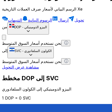
الرسم البياني لأسعار صرف العملات التاريخية Xe
تحويل
إرسال
الرسوم البيانية
التنبيهات
من
البيزو الدومينيكي
-
DOP
نحن نستخدم أسعار السوق المتوسط
إلى
الكولون السلفادوري
-
SVC
نحن نستخدم أسعار السوق المتوسط
مشاهدة عرض التحويل
مخطط DOP إلى SVC
البيزو الدومينيكي إلى الكولون السلفادوري
1 DOP = 0 SVC
12H
1D
1W
1M
1Y
2Y
5Y
10Y