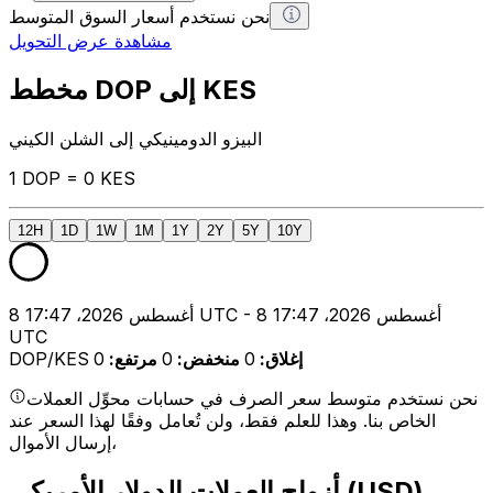
نحن نستخدم أسعار السوق المتوسط
مشاهدة عرض التحويل
مخطط DOP إلى KES
البيزو الدومينيكي إلى الشلن الكيني
1 DOP = 0 KES
12H
1D
1W
1M
1Y
2Y
5Y
10Y
8 أغسطس 2026، 17:47 UTC - 8 أغسطس 2026، 17:47
UTC
إغلاق
:
0
منخفض
:
0
مرتفع
:
0
DOP/KES
نحن نستخدم متوسط سعر الصرف في حسابات محوِّل العملات
الخاص بنا. وهذا للعلم فقط، ولن تُعامل وفقًا لهذا السعر عند
إرسال الأموال،
أزواج العملات الدولار الأمريكي (USD)