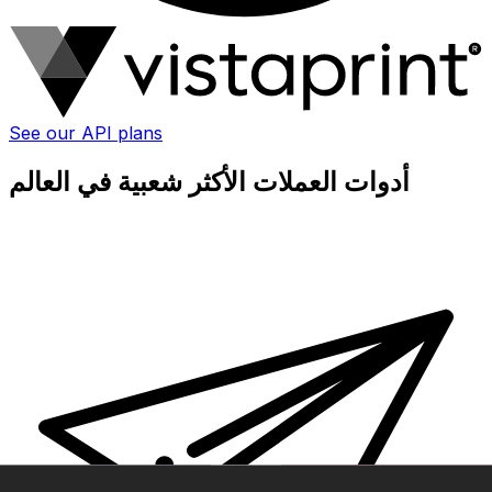
See our API plans
أدوات العملات الأكثر شعبية في العالم