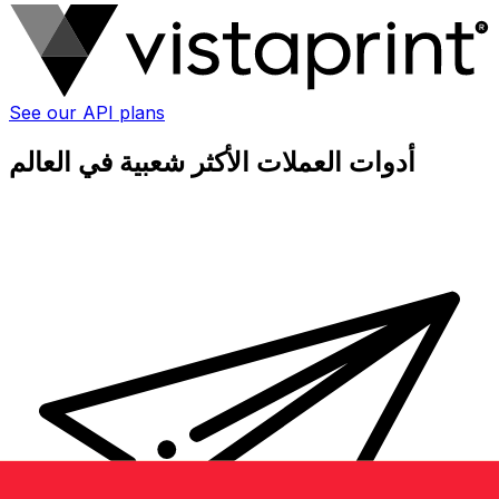
See our API plans
أدوات العملات الأكثر شعبية في العالم