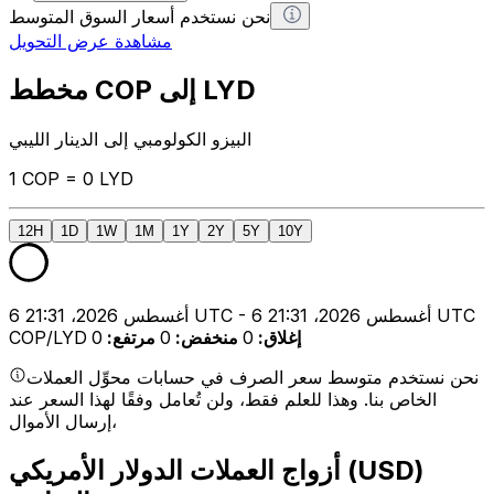
نحن نستخدم أسعار السوق المتوسط
مشاهدة عرض التحويل
مخطط COP إلى LYD
البيزو الكولومبي إلى الدينار الليبي
1 COP = 0 LYD
12H
1D
1W
1M
1Y
2Y
5Y
10Y
6 أغسطس 2026، 21:31 UTC - 6 أغسطس 2026، 21:31 UTC
إغلاق
:
0
منخفض
:
0
مرتفع
:
0
COP/LYD
نحن نستخدم متوسط سعر الصرف في حسابات محوِّل العملات
الخاص بنا. وهذا للعلم فقط، ولن تُعامل وفقًا لهذا السعر عند
إرسال الأموال،
أزواج العملات الدولار الأمريكي (USD)