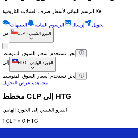
الرسم البياني لأسعار صرف العملات التاريخية Xe
تحويل
إرسال
الرسوم البيانية
التنبيهات
من
البيزو الشيلي
-
CLP
نحن نستخدم أسعار السوق المتوسط
إلى
الجورد الهايتي
-
HTG
نحن نستخدم أسعار السوق المتوسط
مشاهدة عرض التحويل
مخطط CLP إلى HTG
البيزو الشيلي إلى الجورد الهايتي
1 CLP = 0 HTG
12H
1D
1W
1M
1Y
2Y
5Y
10Y