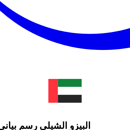
البيزو الشيلي رسم بيان