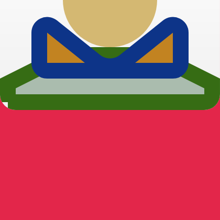
معدل الفائدة
العملة
JPY
0.75‎%‎
CHF
0.00‎%‎
EUR
4.25‎%‎
USD
3.75‎%‎
CAD
2.25‎%‎
AUD
3.60‎%‎
NZD
2.25‎%‎
GBP
3.75‎%‎
مصدر 