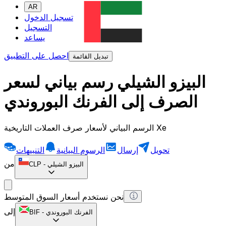
AR
تسجيل الدخول
التسجيل
يساعد
احصل على التطبيق
تبديل القائمة
البيزو الشيلي رسم بياني لسعر
الصرف إلى الفرنك البوروندي
الرسم البياني لأسعار صرف العملات التاريخية Xe
تحويل
إرسال
الرسوم البيانية
التنبيهات
من
البيزو الشيلي
-
CLP
نحن نستخدم أسعار السوق المتوسط
إلى
الفرنك البوروندي
-
BIF