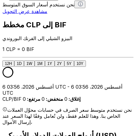
نحن نستخدم أسعار السوق المتوسط
مشاهدة عرض التحويل
مخطط CLP إلى BIF
البيزو الشيلي إلى الفرنك البوروندي
1 CLP = 0 BIF
12H
1D
1W
1M
1Y
2Y
5Y
10Y
6 أغسطس 2026، 03:56 UTC - 6 أغسطس 2026، 03:56
UTC
إغلاق
:
0
منخفض
:
0
مرتفع
:
0
CLP/BIF
نحن نستخدم متوسط سعر الصرف في حسابات محوِّل العملات
الخاص بنا. وهذا للعلم فقط، ولن تُعامل وفقًا لهذا السعر عند
إرسال الأموال،
أزواج العملات الدولار الأمريكي (USD)