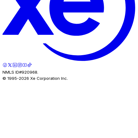
NMLS ID#920968.
© 1995-
2026
Xe Corporation Inc.