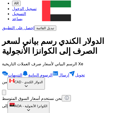
AR
تسجيل الدخول
التسجيل
يساعد
احصل على التطبيق
تبديل القائمة
الدولار الكندي رسم بياني لسعر
الصرف إلى الكوانزا الأنجولية
الرسم البياني لأسعار صرف العملات التاريخية Xe
تحويل
إرسال
الرسوم البيانية
التنبيهات
من
الدولار الكندي
-
CAD
نحن نستخدم أسعار السوق المتوسط
إلى
الكوانزا الأنجولية
-
AOA