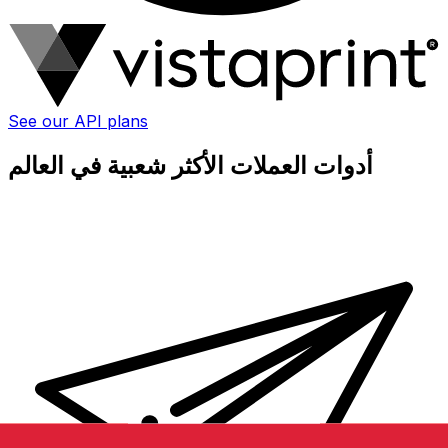
See our API plans
أدوات العملات الأكثر شعبية في العالم