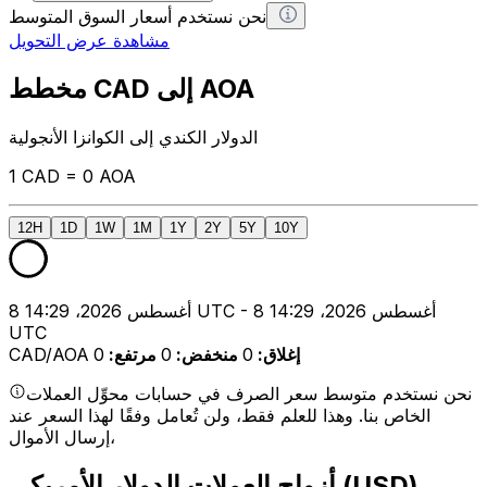
نحن نستخدم أسعار السوق المتوسط
مشاهدة عرض التحويل
مخطط CAD إلى AOA
الدولار الكندي إلى الكوانزا الأنجولية
1 CAD = 0 AOA
12H
1D
1W
1M
1Y
2Y
5Y
10Y
8 أغسطس 2026، 14:29 UTC - 8 أغسطس 2026، 14:29
UTC
إغلاق
:
0
منخفض
:
0
مرتفع
:
0
CAD/AOA
نحن نستخدم متوسط سعر الصرف في حسابات محوِّل العملات
الخاص بنا. وهذا للعلم فقط، ولن تُعامل وفقًا لهذا السعر عند
إرسال الأموال،
أزواج العملات الدولار الأمريكي (USD)