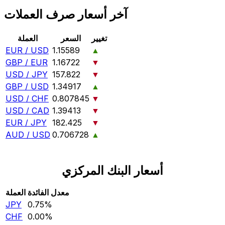
آخر أسعار صرف العملات
تغيير
السعر
العملة
EUR / USD
1.15589
▲
GBP / EUR
1.16722
▼
USD / JPY
157.822
▼
GBP / USD
1.34917
▲
USD / CHF
0.807845
▼
USD / CAD
1.39413
▼
EUR / JPY
182.425
▼
AUD / USD
0.706728
▲
أسعار البنك المركزي
معدل الفائدة
العملة
JPY
0.75‎%‎
CHF
0.00‎%‎