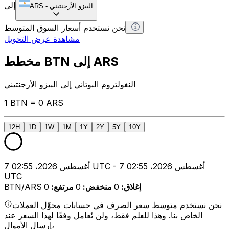
إلى
البيزو الأرجنتيني
-
ARS
نحن نستخدم أسعار السوق المتوسط
مشاهدة عرض التحويل
مخطط BTN إلى ARS
النغولتروم البوتاني إلى البيزو الأرجنتيني
1 BTN = 0 ARS
12H
1D
1W
1M
1Y
2Y
5Y
10Y
7 أغسطس 2026، 02:55 UTC - 7 أغسطس 2026، 02:55
UTC
إغلاق
:
0
منخفض
:
0
مرتفع
:
0
BTN/ARS
نحن نستخدم متوسط سعر الصرف في حسابات محوِّل العملات
الخاص بنا. وهذا للعلم فقط، ولن تُعامل وفقًا لهذا السعر عند
إرسال الأموال،