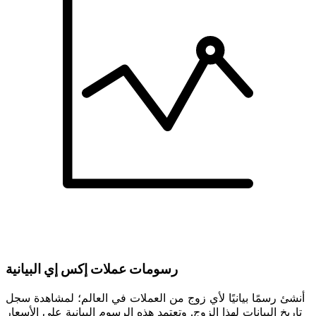
رسومات عملات إكس إي البيانية
أنشئ رسمًا بيانيًا لأي زوج من العملات في العالم؛ لمشاهدة سجل
تاريخ البيانات لهذا الزوج. وتعتمد هذه الرسوم البيانية على الأسعار