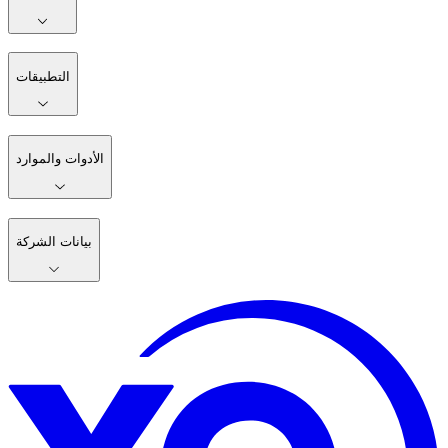
التطبيقات
الأدوات والموارد
بيانات الشركة