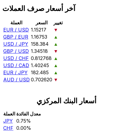
آخر أسعار صرف العملات
تغيير
السعر
العملة
EUR / USD
1.15217
▼
GBP / EUR
1.16753
▲
USD / JPY
158.384
▲
GBP / USD
1.34518
▼
USD / CHF
0.812768
▲
USD / CAD
1.40245
▲
EUR / JPY
182.485
▲
AUD / USD
0.702620
▼
أسعار البنك المركزي
معدل الفائدة
العملة
JPY
0.75‎%‎
CHF
0.00‎%‎