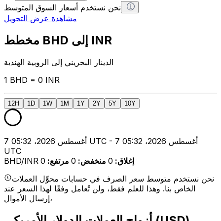
نحن نستخدم أسعار السوق المتوسط
مشاهدة عرض التحويل
مخطط BHD إلى INR
الدينار البحريني إلى الروبية الهندية
1 BHD = 0 INR
12H
1D
1W
1M
1Y
2Y
5Y
10Y
7 أغسطس 2026، 05:32 UTC - 7 أغسطس 2026، 05:32
UTC
إغلاق
:
0
منخفض
:
0
مرتفع
:
0
BHD/INR
نحن نستخدم متوسط سعر الصرف في حسابات محوِّل العملات
الخاص بنا. وهذا للعلم فقط، ولن تُعامل وفقًا لهذا السعر عند
إرسال الأموال،
أزواج العملات الدولار الأمريكي (USD)