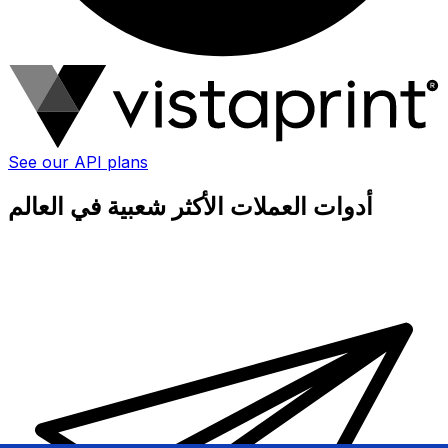
See our API plans
أدوات العملات الأكثر شعبية في العالم