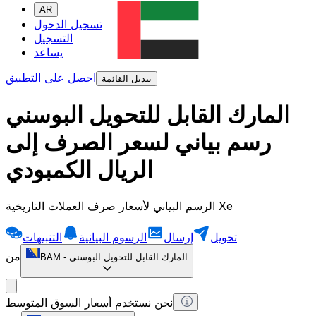
AR
تسجيل الدخول
التسجيل
يساعد
احصل على التطبيق
تبديل القائمة
المارك القابل للتحويل البوسني
رسم بياني لسعر الصرف إلى
الريال الكمبودي
الرسم البياني لأسعار صرف العملات التاريخية Xe
تحويل
إرسال
الرسوم البيانية
التنبيهات
من
المارك القابل للتحويل البوسني
-
BAM
نحن نستخدم أسعار السوق المتوسط