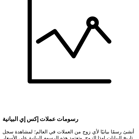
رسومات عملات إكس إي البيانية
أنشئ رسمًا بيانيًا لأي زوج من العملات في العالم؛ لمشاهدة سجل
تاريخ البيانات لهذا الزوج. وتعتمد هذه الرسوم البيانية على الأسعار