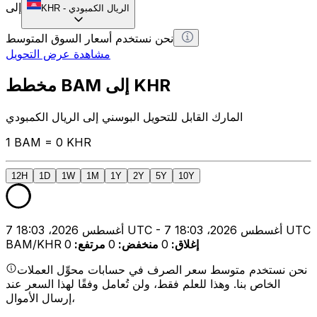
إلى
الريال الكمبودي
-
KHR
نحن نستخدم أسعار السوق المتوسط
مشاهدة عرض التحويل
مخطط BAM إلى KHR
المارك القابل للتحويل البوسني إلى الريال الكمبودي
1 BAM = 0 KHR
12H
1D
1W
1M
1Y
2Y
5Y
10Y
7 أغسطس 2026، 18:03 UTC - 7 أغسطس 2026، 18:03 UTC
إغلاق
:
0
منخفض
:
0
مرتفع
:
0
BAM/KHR
نحن نستخدم متوسط سعر الصرف في حسابات محوِّل العملات
الخاص بنا. وهذا للعلم فقط، ولن تُعامل وفقًا لهذا السعر عند
إرسال الأموال،