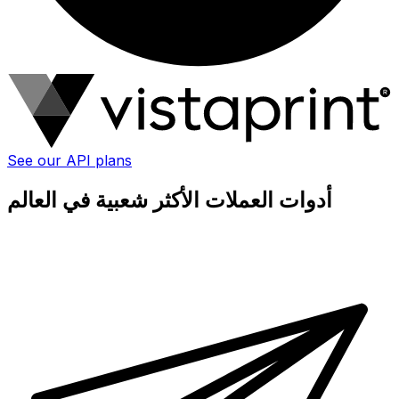
See our API plans
أدوات العملات الأكثر شعبية في العالم