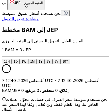
إلى
الجنيه الجيرزي
-
JEP
نحن نستخدم أسعار السوق المتوسط
مشاهدة عرض التحويل
مخطط BAM إلى JEP
المارك القابل للتحويل البوسني إلى الجنيه الجيرزي
1 BAM = 0 JEP
12H
1D
1W
1M
1Y
2Y
5Y
10Y
7 أغسطس 2026، 12:40 UTC - 7 أغسطس 2026، 12:40
UTC
إغلاق
:
0
منخفض
:
0
مرتفع
:
0
BAM/JEP
نحن نستخدم متوسط سعر الصرف في حسابات محوِّل العملات
الخاص بنا. وهذا للعلم فقط، ولن تُعامل وفقًا لهذا السعر عند
إرسال الأموال،