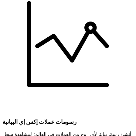
رسومات عملات إكس إي البيانية
أنشئ رسمًا بيانيًا لأي زوج من العملات في العالم؛ لمشاهدة سجل