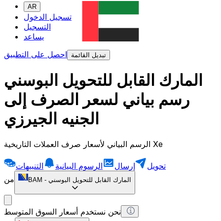
AR
تسجيل الدخول
التسجيل
يساعد
احصل على التطبيق
تبديل القائمة
المارك القابل للتحويل البوسني
رسم بياني لسعر الصرف إلى
الجنيه الجيرزي
الرسم البياني لأسعار صرف العملات التاريخية Xe
تحويل
إرسال
الرسوم البيانية
التنبيهات
من
المارك القابل للتحويل البوسني
-
BAM
نحن نستخدم أسعار السوق المتوسط