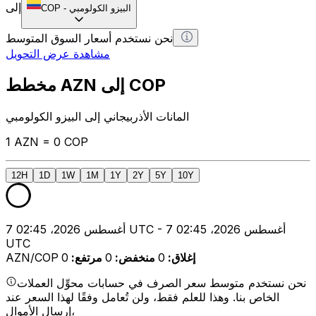
إلى
البيزو الكولومبي
-
COP
نحن نستخدم أسعار السوق المتوسط
مشاهدة عرض التحويل
مخطط AZN إلى COP
المانات الأذربيجاني إلى البيزو الكولومبي
1 AZN = 0 COP
12H
1D
1W
1M
1Y
2Y
5Y
10Y
7 أغسطس 2026، 02:45 UTC - 7 أغسطس 2026، 02:45
UTC
إغلاق
:
0
منخفض
:
0
مرتفع
:
0
AZN/COP
نحن نستخدم متوسط سعر الصرف في حسابات محوِّل العملات
الخاص بنا. وهذا للعلم فقط، ولن تُعامل وفقًا لهذا السعر عند
إرسال الأموال،