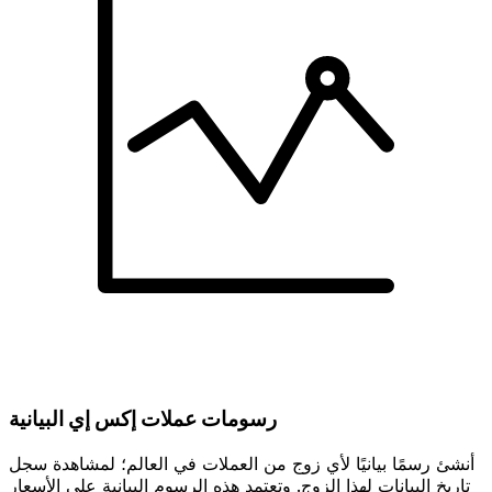
رسومات عملات إكس إي البيانية
أنشئ رسمًا بيانيًا لأي زوج من العملات في العالم؛ لمشاهدة سجل
تاريخ البيانات لهذا الزوج. وتعتمد هذه الرسوم البيانية على الأسعار