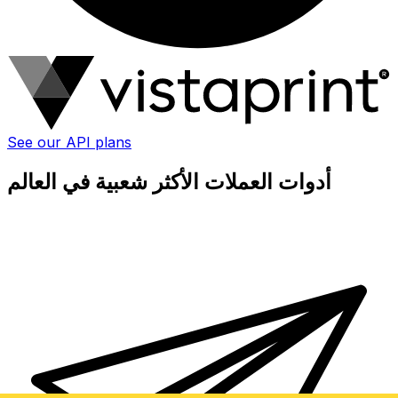
See our API plans
أدوات العملات الأكثر شعبية في العالم