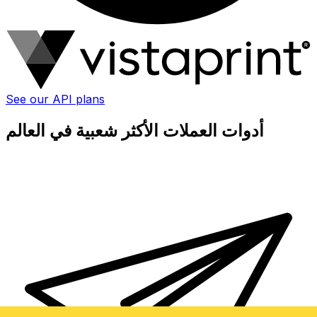
See our API plans
أدوات العملات الأكثر شعبية في العالم