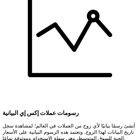
رسومات عملات إكس إي البيانية
أنشئ رسمًا بيانيًا لأي زوج من العملات في العالم؛ لمشاهدة سجل
تاريخ البيانات لهذا الزوج. وتعتمد هذه الرسوم البيانية على الأسعار
الحية للسوق المتوسط، وهي سهلة الاستخدام وموثوقة تمامًا.