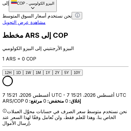
إلى
البيزو الكولومبي
-
COP
نحن نستخدم أسعار السوق المتوسط
مشاهدة عرض التحويل
مخطط ARS إلى COP
البيزو الأرجنتيني إلى البيزو الكولومبي
1 ARS = 0 COP
12H
1D
1W
1M
1Y
2Y
5Y
10Y
7 أغسطس 2026، 15:21 UTC - 7 أغسطس 2026، 15:21 UTC
إغلاق
:
0
منخفض
:
0
مرتفع
:
0
ARS/COP
نحن نستخدم متوسط سعر الصرف في حسابات محوِّل العملات
الخاص بنا. وهذا للعلم فقط، ولن تُعامل وفقًا لهذا السعر عند
إرسال الأموال،