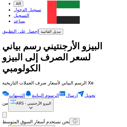
AR
تسجيل الدخول
التسجيل
يساعد
احصل على التطبيق
تبديل القائمة
البيزو الأرجنتيني رسم بياني
لسعر الصرف إلى البيزو
الكولومبي
الرسم البياني لأسعار صرف العملات التاريخية Xe
تحويل
إرسال
الرسوم البيانية
التنبيهات
من
البيزو الأرجنتيني
-
ARS
نحن نستخدم أسعار السوق المتوسط